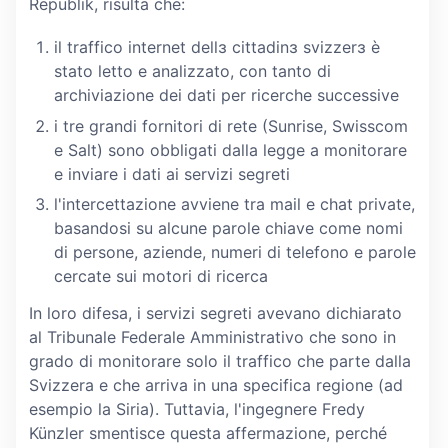
Republik, risulta che:
il traffico internet dellɜ cittadinɜ svizzerɜ è
stato letto e analizzato, con tanto di
archiviazione dei dati per ricerche successive
i tre grandi fornitori di rete (Sunrise, Swisscom
e Salt) sono obbligati dalla legge a monitorare
e inviare i dati ai servizi segreti
l'intercettazione avviene tra mail e chat private,
basandosi su alcune parole chiave come nomi
di persone, aziende, numeri di telefono e parole
cercate sui motori di ricerca
In loro difesa, i servizi segreti avevano dichiarato
al Tribunale Federale Amministrativo che sono in
grado di monitorare solo il traffico che parte dalla
Svizzera e che arriva in una specifica regione (ad
esempio la Siria). Tuttavia, l'ingegnere Fredy
Künzler smentisce questa affermazione, perché