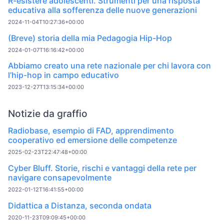
R-esistere adolescenti. Strumenti per una risposta
educativa alla sofferenza delle nuove generazioni
2024-11-04T10:27:36+00:00
(Breve) storia della mia Pedagogia Hip-Hop
2024-01-07T16:16:42+00:00
Abbiamo creato una rete nazionale per chi lavora con
l’hip-hop in campo educativo
2023-12-27T13:15:34+00:00
Notizie da graffio
Radiobase, esempio di FAD, apprendimento
cooperativo ed emersione delle competenze
2025-02-23T22:47:48+00:00
Cyber Bluff. Storie, rischi e vantaggi della rete per
navigare consapevolmente
2022-01-12T16:41:55+00:00
Didattica a Distanza, seconda ondata
2020-11-23T09:09:45+00:00