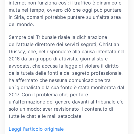
internet non funziona così: il traffico è dinamico e
muta nel tempo, ovvero ciò che oggi può puntare
in Siria, domani potrebbe puntare su un'altra area
del mondo.
Sempre dal Tribunale risale la dichiarazione
dell'attuale direttore dei servizi segreti, Christian
Dussey; che, nel rispondere alla causa intentata nel
2016 da un gruppo di attivistɜ, giornalistɜ e
avvocatɜ, che accusa la legge di violare il diritto
della tutela delle fonti e del segreto professionale,
ha affermato che nessuna comunicazione tra
un`giornalista e la sua fonte è stata monitorata dal
2017. Con il problema che, per fare
un'affermazione del genere davanti al tribunale c'è
solo un modo: aver revisionato il contenuto di
tutte le chat e le mail setacciate.
Leggi l'articolo originale