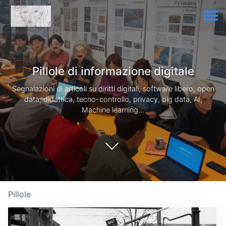
Pillole di informazione digitale
Segnalazioni di articoli su diritti digitali, software libero, open
data, didattica, tecno-controllo, privacy, big data, AI,
Machine learning...
Pillole