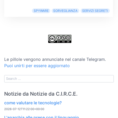
SPYWARE
SORVEGLIANZA
SERVIZI SEGRETI
Le pillole vengono annunciate nel canale Telegram.
Puoi unirti per essere aggiornato
Notizie da Notizie da C.I.R.C.E.
come valutare le tecnologie?
2026-07-12T11:22:00+00:00
L'anarchia alle prese con il linguaggio