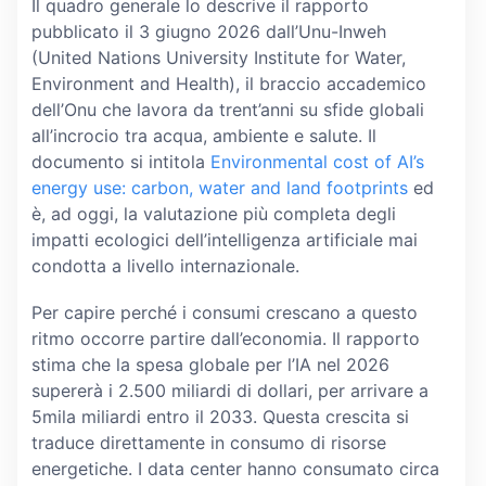
Il quadro generale lo descrive il rapporto
pubblicato il 3 giugno 2026 dall’Unu-Inweh
(United Nations University Institute for Water,
Environment and Health), il braccio accademico
dell’Onu che lavora da trent’anni su sfide globali
all’incrocio tra acqua, ambiente e salute. Il
documento si intitola
Environmental cost of AI’s
energy use: carbon, water and land footprints
ed
è, ad oggi, la valutazione più completa degli
impatti ecologici dell’intelligenza artificiale mai
condotta a livello internazionale.
Per capire perché i consumi crescano a questo
ritmo occorre partire dall’economia. Il rapporto
stima che la spesa globale per l’IA nel 2026
supererà i 2.500 miliardi di dollari, per arrivare a
5mila miliardi entro il 2033. Questa crescita si
traduce direttamente in consumo di risorse
energetiche. I data center hanno consumato circa