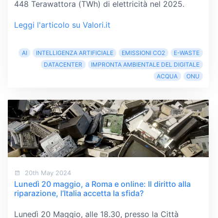
448 Terawattora (TWh) di elettricità nel 2025.
Leggi l'articolo su Valori.it
AI
INTELLIGENZA ARTIFICIALE
EMISSIONI CO2
E-WASTE
DATACENTER
IMPRONTA AMBIENTALE DEL DIGITALE
ACQUA
ONU
20th May 2024
Lunedì 20 maggio, a Roma e online: Il diritto alla
riparazione, l’Italia accetta la sfida?
Lunedì 20 Maggio, alle 18.30, presso la Città