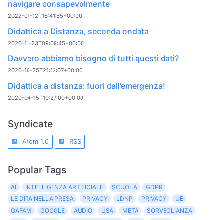
navigare consapevolmente
2022-01-12T16:41:55+00:00
Didattica a Distanza, seconda ondata
2020-11-23T09:09:45+00:00
Davvero abbiamo bisogno di tutti questi dati?
2020-10-25T21:12:07+00:00
Didattica a distanza: fuori dall’emergenza!
2020-04-15T10:27:00+00:00
Syndicate
Atom 1.0
RSS
Popular Tags
AI
INTELLIGENZA ARTIFICIALE
SCUOLA
GDPR
LE DITA NELLA PRESA
PRIVACY
LDNP
PRIVACY
UE
GAFAM
GOOGLE
AUDIO
USA
META
SORVEGLIANZA