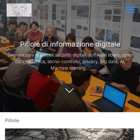
Pillole di informazione digitale
Segnalazioni di articoli su diritti digitali, software libero, open
data, didattica, tecno-controllo, privacy, big data, AI,
Machine learning...
Pillole