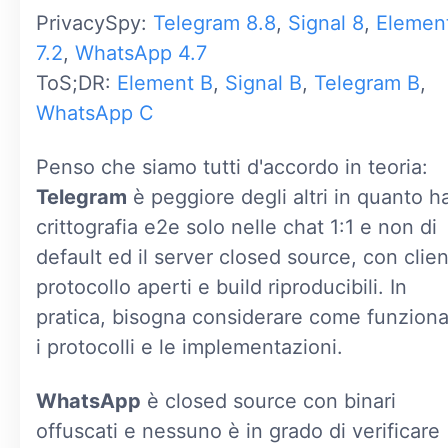
PrivacySpy:
Telegram 8.8
,
Signal 8
,
Elemen
7.2
,
WhatsApp 4.7
ToS;DR:
Element B
,
Signal B
,
Telegram B
,
WhatsApp C
Penso che siamo tutti d'accordo in teoria:
Telegram
è peggiore degli altri in quanto ha
crittografia e2e solo nelle chat 1:1 e non di
default ed il server closed source, con clien
protocollo aperti e build riproducibili. In
pratica, bisogna considerare come funzion
i protocolli e le implementazioni.
WhatsApp
è closed source con binari
offuscati e nessuno è in grado di verificare