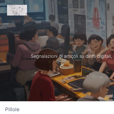
Segnalazioni di articoli su diritti digita
Pillole