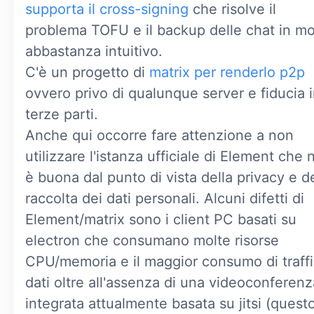
supporta il cross-signing
che risolve il
problema TOFU e il backup delle chat in m
abbastanza intuitivo.
C'è un progetto di
matrix per renderlo p2p
ovvero privo di qualunque server e fiducia 
terze parti.
Anche qui occorre fare attenzione a non
utilizzare l'istanza ufficiale di Element che 
è buona dal punto di vista della privacy e de
raccolta dei dati personali. Alcuni difetti di
Element/matrix sono i client PC basati su
electron che consumano molte risorse
CPU/memoria e il maggior consumo di traff
dati oltre all'assenza di una videoconferenz
integrata attualmente basata su jitsi (quest