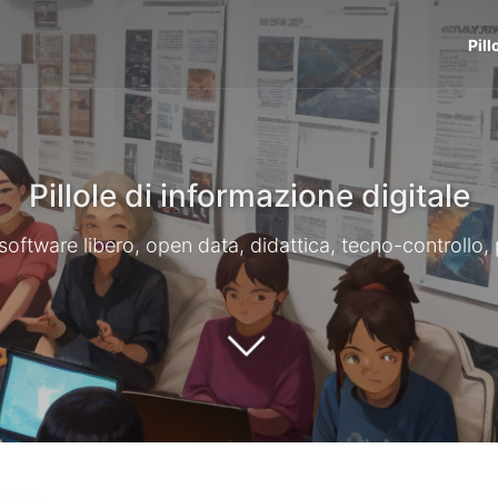
Pill
Pillole di informazione digitale
li, software libero, open data, didattica, tecno-controllo,