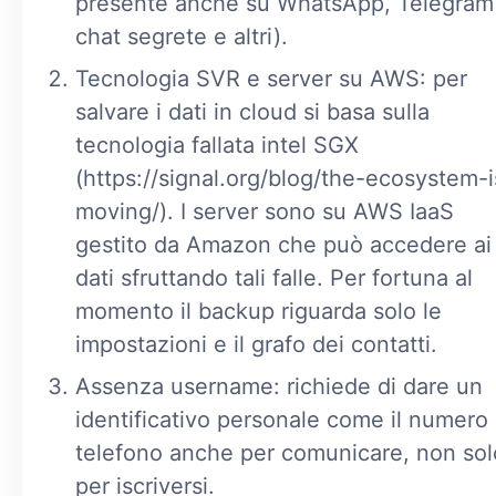
presente anche su WhatsApp, Telegram
chat segrete e altri).
Tecnologia SVR e server su AWS: per
salvare i dati in cloud si basa sulla
tecnologia fallata intel SGX
(https://signal.org/blog/the-ecosystem-i
moving/). I server sono su AWS IaaS
gestito da Amazon che può accedere ai
dati sfruttando tali falle. Per fortuna al
momento il backup riguarda solo le
impostazioni e il grafo dei contatti.
Assenza username: richiede di dare un
identificativo personale come il numero 
telefono anche per comunicare, non sol
per iscriversi.