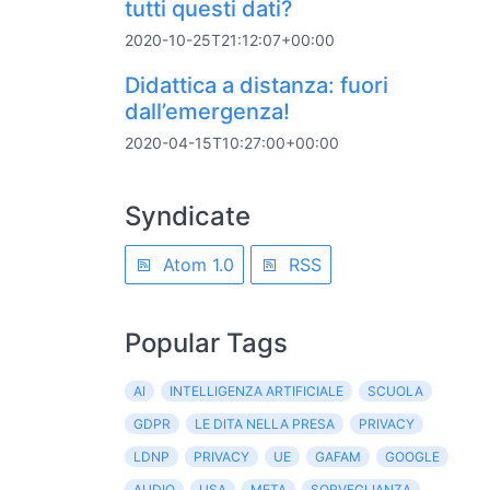
tutti questi dati?
2020-10-25T21:12:07+00:00
Didattica a distanza: fuori
dall’emergenza!
2020-04-15T10:27:00+00:00
Syndicate
Atom 1.0
RSS
Popular Tags
AI
INTELLIGENZA ARTIFICIALE
SCUOLA
GDPR
LE DITA NELLA PRESA
PRIVACY
LDNP
PRIVACY
UE
GAFAM
GOOGLE
AUDIO
USA
META
SORVEGLIANZA