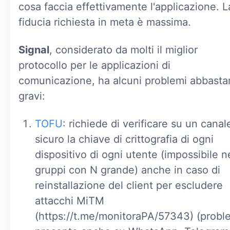
cosa faccia effettivamente l'applicazione. L
fiducia richiesta in meta è massima.
Signal
, considerato da molti il miglior
protocollo per le applicazioni di
comunicazione, ha alcuni problemi abbasta
gravi:
TOFU
: richiede di verificare su un canal
sicuro la chiave di crittografia di ogni
dispositivo di ogni utente (impossibile n
gruppi con N grande) anche in caso di
reinstallazione del client per escludere
attacchi MiTM
(https://t.me/monitoraPA/57343) (probl