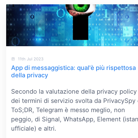
11th Jul 2023
App di messaggistica: qual'è più rispettosa
della privacy
Secondo la valutazione della privacy policy
dei termini di servizio svolta da PrivacySpy
ToS;DR, Telegram è messo meglio, non
peggio, di Signal, WhatsApp, Element (ista
ufficiale) e altri.