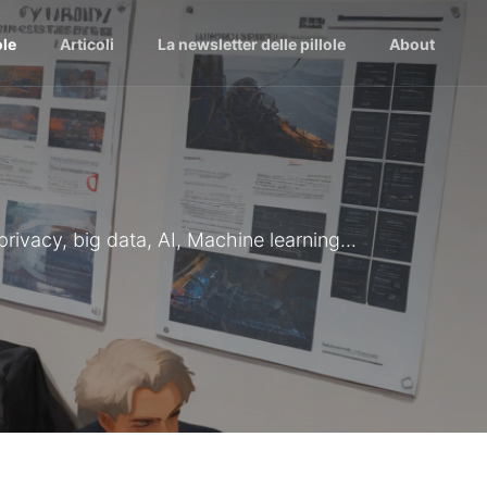
ole
Articoli
La newsletter delle pillole
About
 privacy, big data, AI, Machine learning...