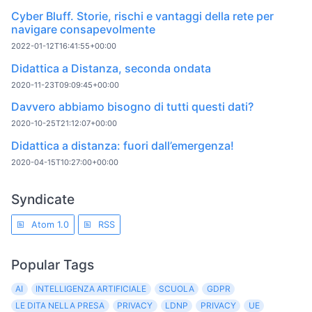
Cyber Bluff. Storie, rischi e vantaggi della rete per
navigare consapevolmente
2022-01-12T16:41:55+00:00
Didattica a Distanza, seconda ondata
2020-11-23T09:09:45+00:00
Davvero abbiamo bisogno di tutti questi dati?
2020-10-25T21:12:07+00:00
Didattica a distanza: fuori dall’emergenza!
2020-04-15T10:27:00+00:00
Syndicate
Atom 1.0
RSS
Popular Tags
AI
INTELLIGENZA ARTIFICIALE
SCUOLA
GDPR
LE DITA NELLA PRESA
PRIVACY
LDNP
PRIVACY
UE