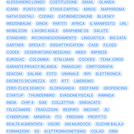
ALESSANDRO LONGO
COSTITUZIONE
GMAIL
OLANDA
ICANN
PUNTO ORG
ETHOS CAPITAL
MINOS
MAPPAROMA
NATIVI DIGITALI
CODING
DATIBENECOMUNE
BLUESKY
WEIZENBAUM
GINOX
PARTITI
AFRICA
IL MANIFESTO
URL
MOBILIZON
LAVORO AGILE
GRAPHENE OS
SALUTE
STANDARD
RICONONDIZIONAMENTO
LINGUISTICA
BIG DATA
GARTNER
SPESA IT
ENSHITTIFICATION
CASE
F/LOSS
CODEX
OSSERVATORIO NESSUNO
WEB3
IMPRESE
EURODAC
COLOMBIA
STALLMAN
COCKIES
TEAM JORGE
GARANTE PRIVACY IRLANDA
PARAGUAY
CRIPTOGRAFIA
SEACOM
SALAMI
FOTO
VIMINALE
IRPI
ELETTRONICA
DECRETO SICUREZZA
IOT
RTT
LIBERISMO
ZERO-CLICK SEARCH
SLOPAGANDA
DEEP FAKE
GEOFENCING
STARTUP
THUNDERBIRD
EVASIONE FISCALE
RWANDA
INDIA
CHIP 4
SIAE
COLLETTIVA
SINDACATO
TELECAMERE
TRADUZIONI
RESPIRO
WECHAT
/E/
CYBERPUNK
MINERVA
ITU
FREDIANI
PROFITTO
REALTÀ AUMENTATA
VISORI
IAN MURDOCK
SUCHIR BALAJI
FORMAZIONI
5G
ELETTROMAGNETISMO
COLAO
DRM