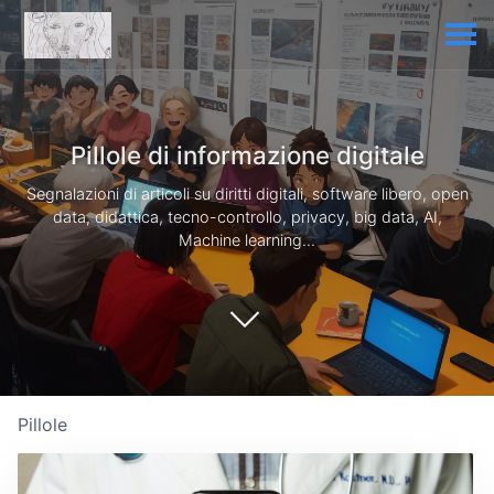
Pillole di informazione digitale
Segnalazioni di articoli su diritti digitali, software libero, open
data, didattica, tecno-controllo, privacy, big data, AI,
Machine learning...
Pillole