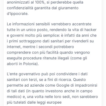
anonimizzati al 100%, si perderebbe quella
confidenzialità garantita dal giuramento
d'Ippocrate.
Le informazioni sensibili verrebbero accentrate
tutte in un unico posto, rendendo la vita di hacker
e governi molto più semplice: è infatti da anni che
i primi sottraggono dati sanitari per rivenderli su
internet, mentre i secondi potrebbero
comprendere con più facilità quando vengono
eseguite procedure ritenute illegali (come gli
aborti in Polonia).
L'ente governativo può poi condividere i dati
sanitari con terzi, se a fini di ricerca. Questo
permette ad aziende come Google di impadronirsi
di tali dati (in quanto investono anche in campo
medico) e, una volta nelle loro sedi, non sarebbero
più tutelati dalle leggi europee