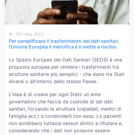
16th May 2023
Per semplificare il trasferimento dei dati sanitari,
l'Unione Europea li mercifica e li mette a rischio
Lo Spazio Europeo dei Dati Sanitari (SEDS) è una
proposta europea per rendere i trasferimenti tra
strutture sanitarie più semplici - che siano tra Stati
diversi o all'interno dello stesso Paese.
L'idea è di creare per ogni Stato un ente
governativo che faccia da custode di tali dati
sanitari, forzando le strutture (ospedali, medici di
famiglia ecc.) a condividerli con esso. Lɜ pazienti
non avrebbero tuttavia nessun diritto a rifiutare e,
considerando che i dati non possono essere