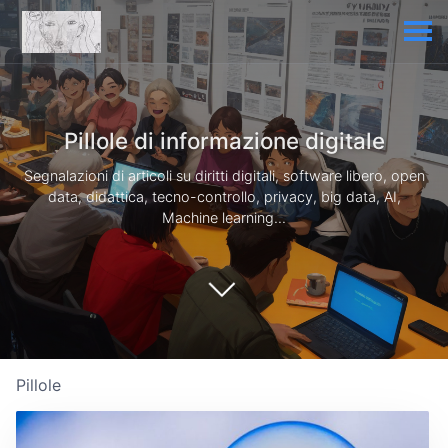
Pillole di informazione digitale
Segnalazioni di articoli su diritti digitali, software libero, open
data, didattica, tecno-controllo, privacy, big data, AI,
Machine learning...
Pillole