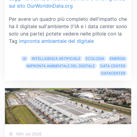
sul sito OurWorldinData.org
Per avere un quadro più completo dell'impatto che
ha il digitale sull'ambiente (l'IA e i data center sono
solo una parte) potete vedere nelle pillole con la
Tag
impronta ambientale del digitale
AI
INTELLIGENZA ARTIFICIALE
ECOLOGIA
ENERGIA
IMPRONTA AMBIENTALE DEL DIGITALE
DATA CENTER
DATACENTER
10th Jul 2026