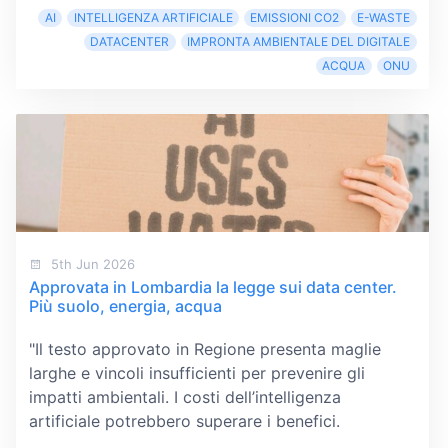
AI
INTELLIGENZA ARTIFICIALE
EMISSIONI CO2
E-WASTE
DATACENTER
IMPRONTA AMBIENTALE DEL DIGITALE
ACQUA
ONU
5th Jun 2026
Approvata in Lombardia la legge sui data center.
Più suolo, energia, acqua
"Il testo approvato in Regione presenta maglie
larghe e vincoli insufficienti per prevenire gli
impatti ambientali. I costi dell’intelligenza
artificiale potrebbero superare i benefici.