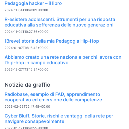
Pedagogia hacker – il libro
2024-11-04T10:41:09+00:00
R-esistere adolescenti. Strumenti per una risposta
educativa alla sofferenza delle nuove generazioni
2024-11-04T10:27:36+00:00
(Breve) storia della mia Pedagogia Hip-Hop
2024-01-07T16:16:42+00:00
Abbiamo creato una rete nazionale per chi lavora con
l’hip-hop in campo educativo
2023-12-27T13:15:34+00:00
Notizie da graffio
Radiobase, esempio di FAD, apprendimento
cooperativo ed emersione delle competenze
2025-02-23T22:47:48+00:00
Cyber Bluff. Storie, rischi e vantaggi della rete per
navigare consapevolmente
2022-01-12T16:41:55+00:00