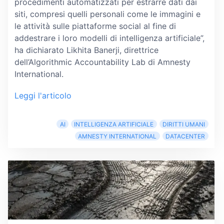
procedimenti automatizzati per estrarre dati dai
siti, compresi quelli personali come le immagini e
le attività sulle piattaforme social al fine di
addestrare i loro modelli di intelligenza artificiale”,
ha dichiarato Likhita Banerji, direttrice
dell’Algorithmic Accountability Lab di Amnesty
International.
Leggi l'articolo
AI
INTELLIGENZA ARTIFICIALE
DIRITTI UMANI
AMNESTY INTERNATIONAL
DATACENTER