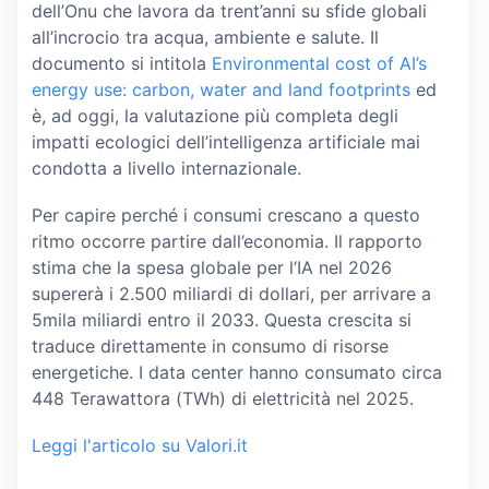
dell’Onu che lavora da trent’anni su sfide globali
all’incrocio tra acqua, ambiente e salute. Il
documento si intitola
Environmental cost of AI’s
energy use: carbon, water and land footprints
ed
è, ad oggi, la valutazione più completa degli
impatti ecologici dell’intelligenza artificiale mai
condotta a livello internazionale.
Per capire perché i consumi crescano a questo
ritmo occorre partire dall’economia. Il rapporto
stima che la spesa globale per l’IA nel 2026
supererà i 2.500 miliardi di dollari, per arrivare a
5mila miliardi entro il 2033. Questa crescita si
traduce direttamente in consumo di risorse
energetiche. I data center hanno consumato circa
448 Terawattora (TWh) di elettricità nel 2025.
Leggi l'articolo su Valori.it