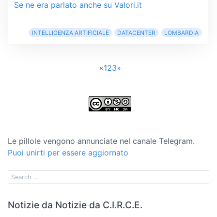
Se ne era parlato anche su Valori.it
INTELLIGENZA ARTIFICIALE
DATACENTER
LOMBARDIA
«
1
2
3
»
Le pillole vengono annunciate nel canale Telegram.
Puoi unirti per essere aggiornato
Notizie da Notizie da C.I.R.C.E.