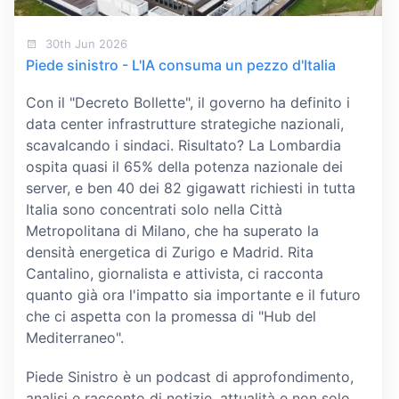
30th Jun 2026
Piede sinistro - L'IA consuma un pezzo d'Italia
Con il "Decreto Bollette", il governo ha definito i
data center infrastrutture strategiche nazionali,
scavalcando i sindaci. Risultato? La Lombardia
ospita quasi il 65% della potenza nazionale dei
server, e ben 40 dei 82 gigawatt richiesti in tutta
Italia sono concentrati solo nella Città
Metropolitana di Milano, che ha superato la
densità energetica di Zurigo e Madrid. Rita
Cantalino, giornalista e attivista, ci racconta
quanto già ora l'impatto sia importante e il futuro
che ci aspetta con la promessa di "Hub del
Mediterraneo".
Piede Sinistro è un podcast di approfondimento,
analisi e racconto di notizie, attualità e non solo.