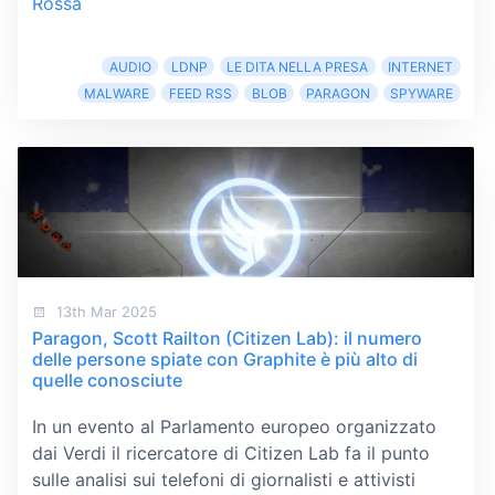
Rossa
AUDIO
LDNP
LE DITA NELLA PRESA
INTERNET
MALWARE
FEED RSS
BLOB
PARAGON
SPYWARE
13th Mar 2025
Paragon, Scott Railton (Citizen Lab): il numero
delle persone spiate con Graphite è più alto di
quelle conosciute
In un evento al Parlamento europeo organizzato
dai Verdi il ricercatore di Citizen Lab fa il punto
sulle analisi sui telefoni di giornalisti e attivisti