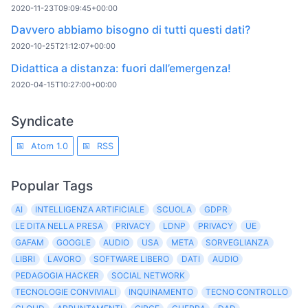
2020-11-23T09:09:45+00:00
Davvero abbiamo bisogno di tutti questi dati?
2020-10-25T21:12:07+00:00
Didattica a distanza: fuori dall’emergenza!
2020-04-15T10:27:00+00:00
Syndicate
Atom 1.0
RSS
Popular Tags
AI
INTELLIGENZA ARTIFICIALE
SCUOLA
GDPR
LE DITA NELLA PRESA
PRIVACY
LDNP
PRIVACY
UE
GAFAM
GOOGLE
AUDIO
USA
META
SORVEGLIANZA
LIBRI
LAVORO
SOFTWARE LIBERO
DATI
AUDIO
PEDAGOGIA HACKER
SOCIAL NETWORK
TECNOLOGIE CONVIVIALI
INQUINAMENTO
TECNO CONTROLLO