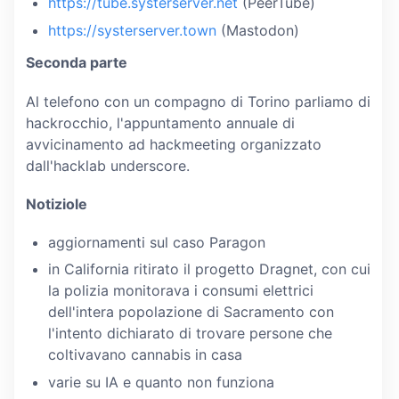
https://tube.systerserver.net
(PeerTube)
https://systerserver.town
(Mastodon)
Seconda parte
Al telefono con un compagno di Torino parliamo di
hackrocchio, l'appuntamento annuale di
avvicinamento ad hackmeeting organizzato
dall'hacklab underscore.
Notiziole
aggiornamenti sul caso Paragon
in California ritirato il progetto Dragnet, con cui
la polizia monitorava i consumi elettrici
dell'intera popolazione di Sacramento con
l'intento dichiarato di trovare persone che
coltivavano cannabis in casa
varie su IA e quanto non funziona