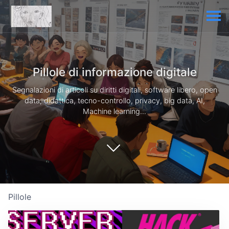
Pillole di informazione digitale
Segnalazioni di articoli su diritti digitali, software libero, open
data, didattica, tecno-controllo, privacy, big data, AI,
Machine learning...
Pillole