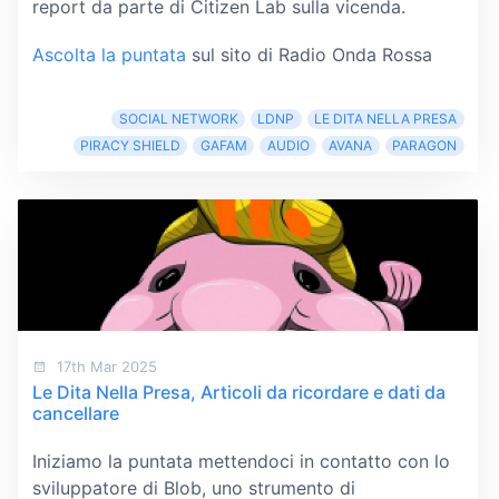
report da parte di Citizen Lab sulla vicenda.
Ascolta la puntata
sul sito di Radio Onda Rossa
SOCIAL NETWORK
LDNP
LE DITA NELLA PRESA
PIRACY SHIELD
GAFAM
AUDIO
AVANA
PARAGON
17th Mar 2025
Le Dita Nella Presa, Articoli da ricordare e dati da
cancellare
Iniziamo la puntata mettendoci in contatto con lo
sviluppatore di Blob, uno strumento di