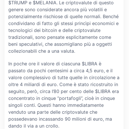
$TRUMP e $MELANIA. Le criptovalute di questo
genere sono considerate ancora più volatili e
potenzialmente rischiose di quelle normali. Benché
condividano di fatto gli stessi princìpi economici e
tecnologici dei bitcoin e delle criptovalute
tradizionali, sono pensate esplicitamente come
beni speculativi, che assomigliano più a oggetti
collezionabili che a una valuta.
In poche ore il valore di ciascuna $LIBRA è
passato da pochi centesimi a circa 4,5 euro, e il
valore complessivo di tutte quelle in circolazione a
oltre 4 miliardi di euro. Come è stato ricostruito in
seguito, però, circa l’80 per cento delle $LIBRA era
concentrato in cinque “portafogli”, cioè in cinque
singoli conti. Questi hanno immediatamente
venduto una parte delle criptovalute che
possedevano incassando 90 milioni di euro, ma
dando il via a un crollo.