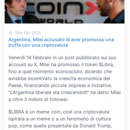
19th Feb 2025
Argentina, Milei accusato di aver promosso una
truffa con una criptovaluta
Venerdì 14 febbraio in un post pubblicato sul suo
account su X, Milei ha promosso il token $Libra,
fino a quel momento sconosciuto, dicendo che
avrebbe incentivato la crescita economica del
Paese, finanziando piccole imprese e iniziative.
“L’Argentina liberale sta crescendo!!!” ha detto Milei
a oltre 3 milioni di follower.
$LIBRA è un meme coin, cioè una criptovaluta
ispirata a un meme o a un fenomeno di cultura
pop, come quelle presentate da Donald Trump,