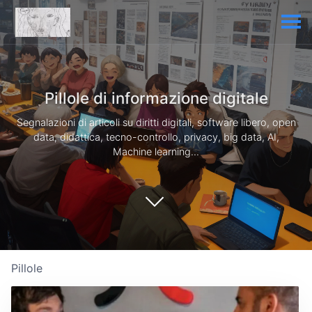
Pillole di informazione digitale
Segnalazioni di articoli su diritti digitali, software libero, open
data, didattica, tecno-controllo, privacy, big data, AI,
Machine learning...
Pillole