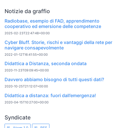
Notizie da graffio
Radiobase, esempio di FAD, apprendimento
cooperativo ed emersione delle competenze
2025-02-23T22:47:48+00:00
Cyber Bluff. Storie, rischi e vantaggi della rete per
navigare consapevolmente
2022-01-12T16:41:55+00:00
Didattica a Distanza, seconda ondata
2020-11-23T09:09:45+00:00
Davvero abbiamo bisogno di tutti questi dati?
2020-10-25T21:12:07+00:00
Didattica a distanza: fuori dall’emergenza!
2020-04-15T10:27:00+00:00
Syndicate
Atom 1.0
RSS