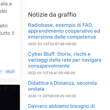
nata a
 dei
Notizie da graffio
Radiobase, esempio di FAD,
ltri
apprendimento cooperativo ed
utto il
emersione delle competenze
2025-02-23T22:47:48+00:00
Cyber Bluff. Storie, rischi e
vantaggi della rete per navigare
consapevolmente
F
MILEI
2022-01-12T16:41:55+00:00
Didattica a Distanza, seconda
ondata
2020-11-23T09:09:45+00:00
Davvero abbiamo bisogno di