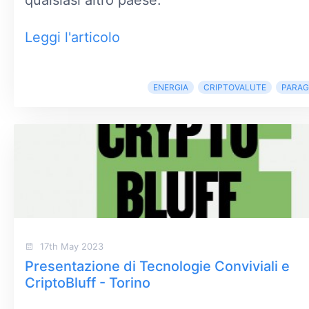
qualsiasi altro paese.
Leggi l'articolo
ENERGIA
CRIPTOVALUTE
PARAG
17th May 2023
Presentazione di Tecnologie Conviviali e
CriptoBluff - Torino