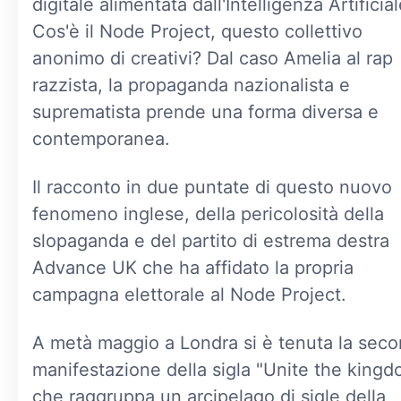
digitale alimentata dall'Intelligenza Artificial
Cos'è il Node Project, questo collettivo
anonimo di creativi? Dal caso Amelia al rap
razzista, la propaganda nazionalista e
suprematista prende una forma diversa e
contemporanea.
Il racconto in due puntate di questo nuovo
fenomeno inglese, della pericolosità della
slopaganda e del partito di estrema destra
Advance UK che ha affidato la propria
campagna elettorale al Node Project.
A metà maggio a Londra si è tenuta la sec
manifestazione della sigla "Unite the king
che raggruppa un arcipelago di sigle della