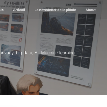
ole
Articoli
La newsletter delle pillole
About
 privacy, big data, AI, Machine learning...