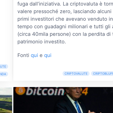
fuga dall’iniziativa. La criptovaluta è tor
valere pressoché zero, lasciando alcuni
primi investitori che avevano venduto in
tempo con guadagni milionari e tutti gli a
(circa 40mila persone) con la perdita di t
patrimonio investito.
Fonti
qui
e
qui
LUTE
CRIPTOVALUTE
CRIPTOBLUF
NDA