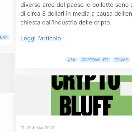
diverse aree del paese le bollette sono s
di circa 8 dollari in media a causa dell’e
chiesta dall’industria delle cripto.
Leggi l'articolo
UAY
USA
CRIPTOVALUTE
TRUMP
28th Mar 2023