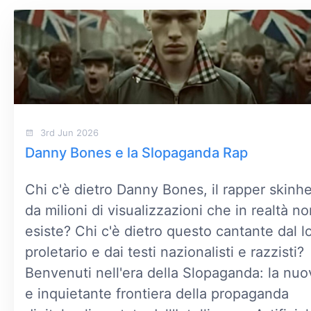
3rd Jun 2026
Danny Bones e la Slopaganda Rap
Chi c'è dietro Danny Bones, il rapper skinh
da milioni di visualizzazioni che in realtà n
esiste? Chi c'è dietro questo cantante dal l
proletario e dai testi nazionalisti e razzisti?
Benvenuti nell'era della Slopaganda: la nuo
e inquietante frontiera della propaganda