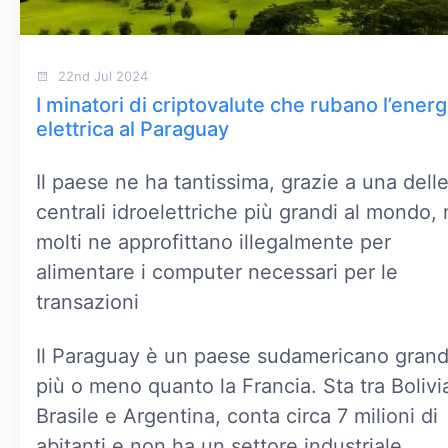
22nd Jul 2024
I minatori di criptovalute che rubano l’energ
elettrica al Paraguay
Il paese ne ha tantissima, grazie a una dell
centrali idroelettriche più grandi al mondo,
molti ne approfittano illegalmente per
alimentare i computer necessari per le
transazioni
Il Paraguay è un paese sudamericano gran
più o meno quanto la Francia. Sta tra Bolivi
Brasile e Argentina, conta circa 7 milioni di
abitanti e non ha un settore industriale