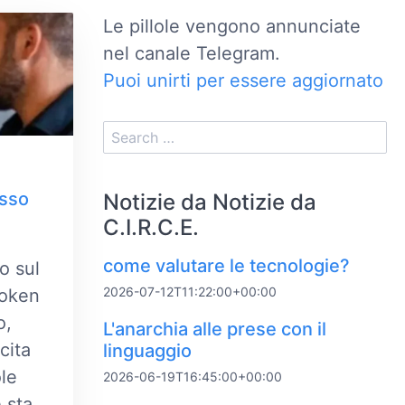
Le pillole vengono annunciate
nel canale Telegram.
Puoi unirti per essere aggiornato
osso
Notizie da Notizie da
C.I.R.C.E.
come valutare le tecnologie?
o sul
2026-07-12T11:22:00+00:00
token
o,
L'anarchia alle prese con il
cita
linguaggio
le
2026-06-19T16:45:00+00:00
e sta