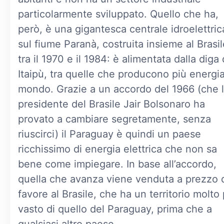
particolarmente sviluppato. Quello che ha,
però, è una gigantesca centrale idroelettric
sul fiume Paranà, costruita insieme al Brasil
tra il 1970 e il 1984: è alimentata dalla diga 
Itaipù, tra quelle che producono più energia
mondo. Grazie a un accordo del 1966 (che l
presidente del Brasile Jair Bolsonaro ha
provato a cambiare segretamente, senza
riuscirci) il Paraguay è quindi un paese
ricchissimo di energia elettrica che non sa
bene come impiegare. In base all’accordo,
quella che avanza viene venduta a prezzo 
favore al Brasile, che ha un territorio molto 
vasto di quello del Paraguay, prima che a