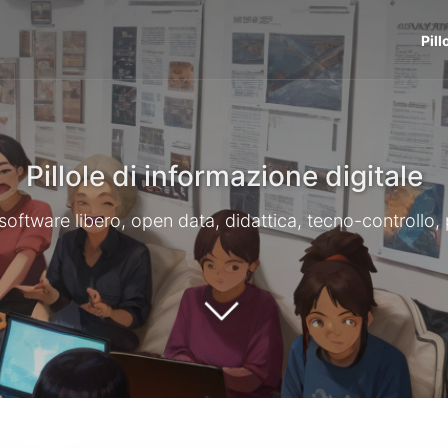
Pill
Pillole di informazione digitale
li, software libero, open data, didattica, tecno-controllo,