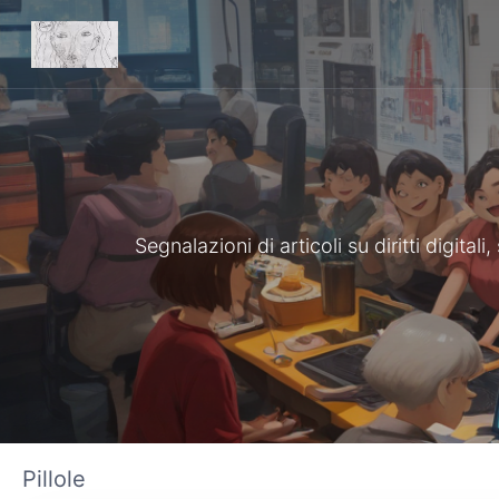
Segnalazioni di articoli su diritti digita
Pillole