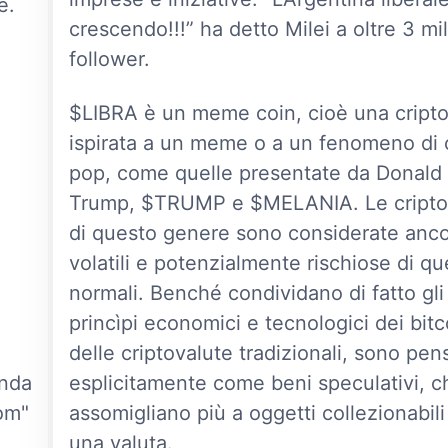
e.
crescendo!!!” ha detto Milei a oltre 3 mil
follower.
$LIBRA è un meme coin, cioè una cripto
ispirata a un meme o a un fenomeno di 
pop, come quelle presentate da Donald
Trump, $TRUMP e $MELANIA. Le cripto
di questo genere sono considerate anco
volatili e potenzialmente rischiose di qu
normali. Benché condividano di fatto gli
princìpi economici e tecnologici dei bitc
delle criptovalute tradizionali, sono pen
onda
esplicitamente come beni speculativi, c
dom"
assomigliano più a oggetti collezionabili
una valuta.