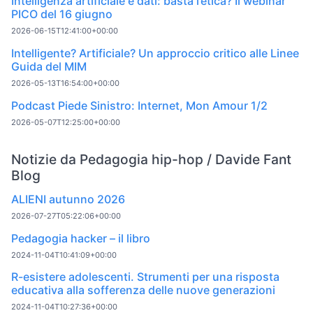
Intelligenza artificiale e dati: basta l’etica? Il webinar
PICO del 16 giugno
2026-06-15T12:41:00+00:00
Intelligente? Artificiale? Un approccio critico alle Linee
Guida del MIM
2026-05-13T16:54:00+00:00
Podcast Piede Sinistro: Internet, Mon Amour 1/2
2026-05-07T12:25:00+00:00
Notizie da Pedagogia hip-hop / Davide Fant
Blog
ALIENI autunno 2026
2026-07-27T05:22:06+00:00
Pedagogia hacker – il libro
2024-11-04T10:41:09+00:00
R-esistere adolescenti. Strumenti per una risposta
educativa alla sofferenza delle nuove generazioni
2024-11-04T10:27:36+00:00