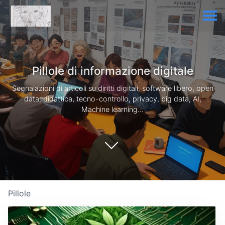
Pillole di informazione digitale
Segnalazioni di articoli su diritti digitali, software libero, open
data, didattica, tecno-controllo, privacy, big data, AI,
Machine learning...
Pillole