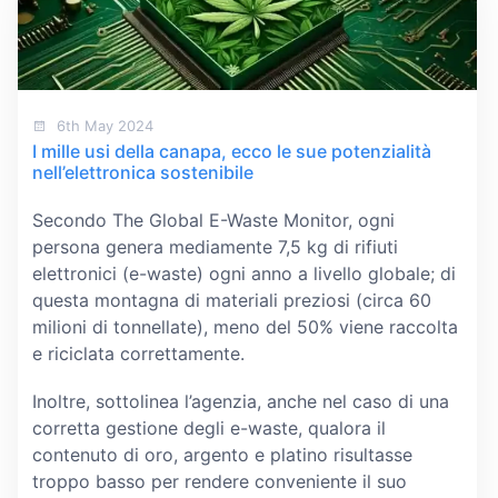
6th May 2024
I mille usi della canapa, ecco le sue potenzialità
nell’elettronica sostenibile
Secondo The Global E-Waste Monitor, ogni
persona genera mediamente 7,5 kg di rifiuti
elettronici (e-waste) ogni anno a livello globale; di
questa montagna di materiali preziosi (circa 60
milioni di tonnellate), meno del 50% viene raccolta
e riciclata correttamente.
Inoltre, sottolinea l’agenzia, anche nel caso di una
corretta gestione degli e-waste, qualora il
contenuto di oro, argento e platino risultasse
troppo basso per rendere conveniente il suo