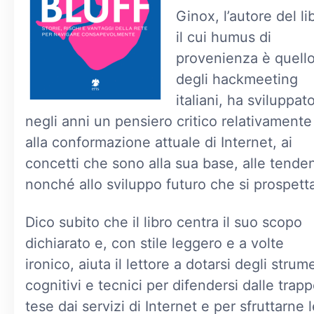
Ginox, l’autore del li
il cui humus di
provenienza è quell
degli hackmeeting
italiani, ha sviluppat
negli anni un pensiero critico relativamente
alla conformazione attuale di Internet, ai
concetti che sono alla sua base, alle tende
nonché allo sviluppo futuro che si prospett
Dico subito che il libro centra il suo scopo
dichiarato e, con stile leggero e a volte
ironico, aiuta il lettore a dotarsi degli strum
cognitivi e tecnici per difendersi dalle trap
tese dai servizi di Internet e per sfruttarne 