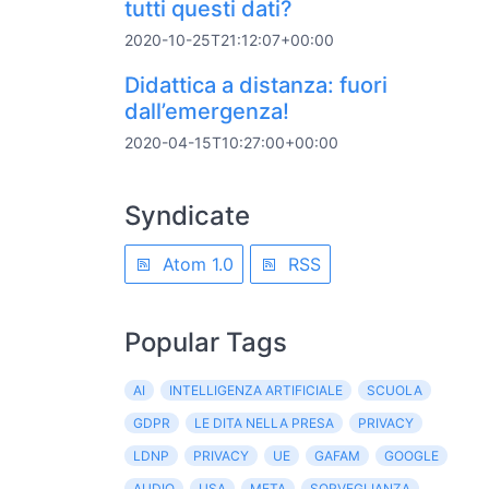
tutti questi dati?
2020-10-25T21:12:07+00:00
Didattica a distanza: fuori
dall’emergenza!
2020-04-15T10:27:00+00:00
Syndicate
Atom 1.0
RSS
Popular Tags
AI
INTELLIGENZA ARTIFICIALE
SCUOLA
GDPR
LE DITA NELLA PRESA
PRIVACY
LDNP
PRIVACY
UE
GAFAM
GOOGLE
AUDIO
USA
META
SORVEGLIANZA