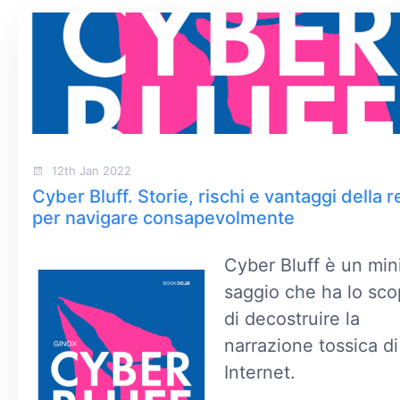
12th Jan 2022
Cyber Bluff. Storie, rischi e vantaggi della r
per navigare consapevolmente
Cyber Bluff è un min
saggio che ha lo sc
di decostruire la
narrazione tossica di
Internet.