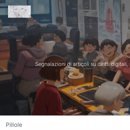
Segnalazioni di articoli su diritti digita
Pillole