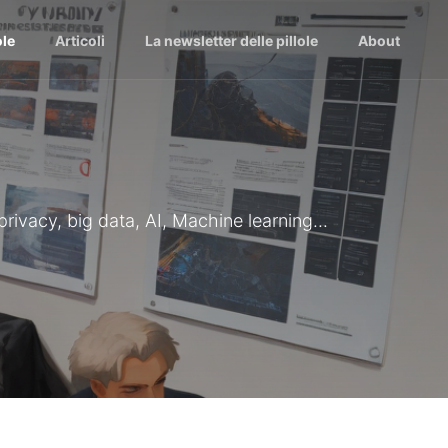
ole
Articoli
La newsletter delle pillole
About
 privacy, big data, AI, Machine learning...