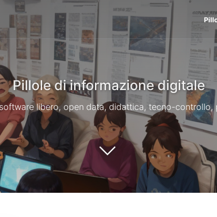
Pill
Pillole di informazione digitale
li, software libero, open data, didattica, tecno-controllo,