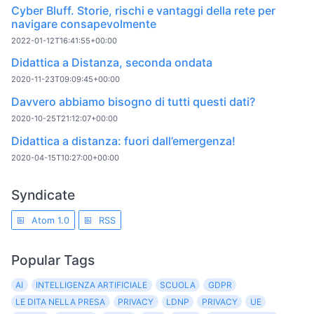
Cyber Bluff. Storie, rischi e vantaggi della rete per
navigare consapevolmente
2022-01-12T16:41:55+00:00
Didattica a Distanza, seconda ondata
2020-11-23T09:09:45+00:00
Davvero abbiamo bisogno di tutti questi dati?
2020-10-25T21:12:07+00:00
Didattica a distanza: fuori dall’emergenza!
2020-04-15T10:27:00+00:00
Syndicate
Atom 1.0
RSS
Popular Tags
AI
INTELLIGENZA ARTIFICIALE
SCUOLA
GDPR
LE DITA NELLA PRESA
PRIVACY
LDNP
PRIVACY
UE