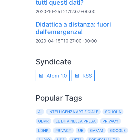
tutti questi dati?
2020-10-25T21:12:07+00:00
Didattica a distanza: fuori
dall’emergenza!
2020-04-15T10:27:00+00:00
Syndicate
Atom 1.0
RSS
Popular Tags
AI
INTELLIGENZA ARTIFICIALE
SCUOLA
GDPR
LE DITA NELLA PRESA
PRIVACY
LDNP
PRIVACY
UE
GAFAM
GOOGLE
AUDIO
USA
META
SORVEGLIANZA