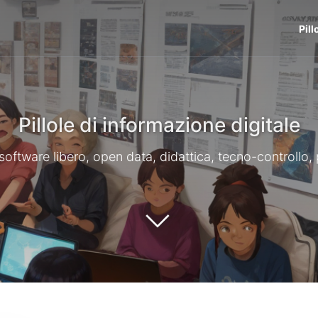
Pill
Pillole di informazione digitale
li, software libero, open data, didattica, tecno-controllo,