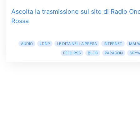
Ascolta la trasmissione sul sito di Radio On
Rossa
AUDIO
LDNP
LE DITA NELLA PRESA
INTERNET
MALW
FEED RSS
BLOB
PARAGON
SPYW