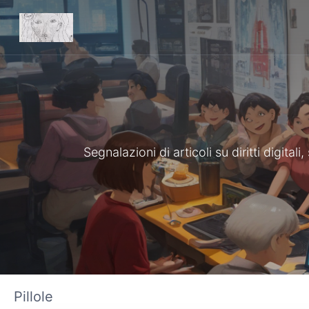
Segnalazioni di articoli su diritti digita
Pillole