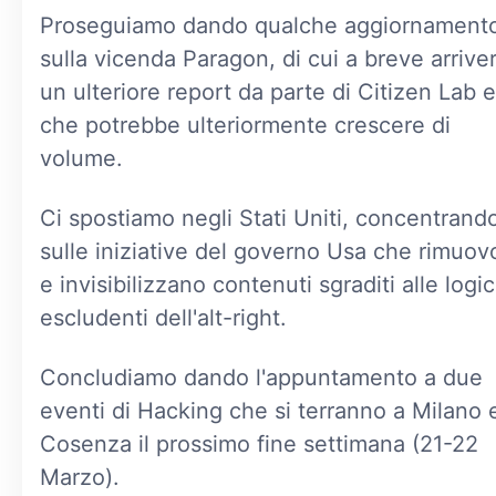
Proseguiamo dando qualche aggiornament
sulla vicenda Paragon, di cui a breve arrive
un ulteriore report da parte di Citizen Lab e
che potrebbe ulteriormente crescere di
volume.
Ci spostiamo negli Stati Uniti, concentrand
sulle iniziative del governo Usa che rimuo
e invisibilizzano contenuti sgraditi alle logi
escludenti dell'alt-right.
Concludiamo dando l'appuntamento a due
eventi di Hacking che si terranno a Milano 
Cosenza il prossimo fine settimana (21-22
Marzo).