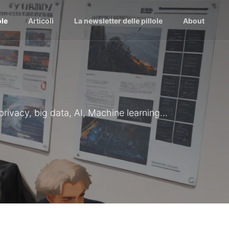
ole
Articoli
La newsletter delle pillole
About
 privacy, big data, AI, Machine learning...