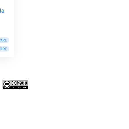
da
ARE
ARE