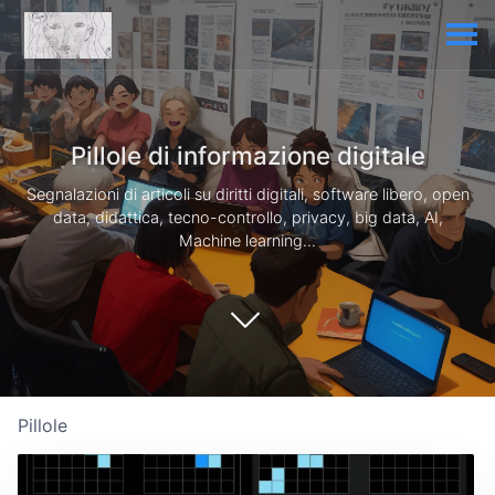
Pillole di informazione digitale
Segnalazioni di articoli su diritti digitali, software libero, open
data, didattica, tecno-controllo, privacy, big data, AI,
Machine learning...
Pillole