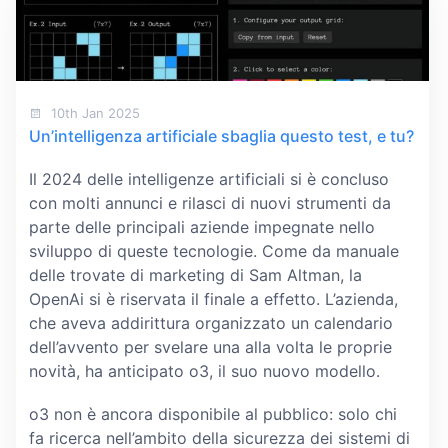
10th Jan 2025
Un’intelligenza artificiale sbaglia questo test, e tu?
Il 2024 delle intelligenze artificiali si è concluso
con molti annunci e rilasci di nuovi strumenti da
parte delle principali aziende impegnate nello
sviluppo di queste tecnologie. Come da manuale
delle trovate di marketing di Sam Altman, la
OpenAi si è riservata il finale a effetto. L’azienda,
che aveva addirittura organizzato un calendario
dell’avvento per svelare una alla volta le proprie
novità, ha anticipato o3, il suo nuovo modello.
o3 non è ancora disponibile al pubblico: solo chi
fa ricerca nell’ambito della sicurezza dei sistemi di