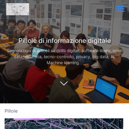
Pillole di informazione digitale
Segnalazioni di articoli su diritti digitali, software libero, open
data, didattica, tecno-controllo, privacy, big data, AI,
Machine learning...
Pillole