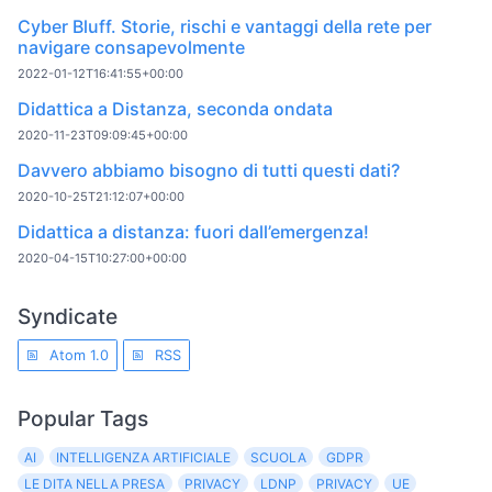
Cyber Bluff. Storie, rischi e vantaggi della rete per
navigare consapevolmente
2022-01-12T16:41:55+00:00
Didattica a Distanza, seconda ondata
2020-11-23T09:09:45+00:00
Davvero abbiamo bisogno di tutti questi dati?
2020-10-25T21:12:07+00:00
Didattica a distanza: fuori dall’emergenza!
2020-04-15T10:27:00+00:00
Syndicate
Atom 1.0
RSS
Popular Tags
AI
INTELLIGENZA ARTIFICIALE
SCUOLA
GDPR
LE DITA NELLA PRESA
PRIVACY
LDNP
PRIVACY
UE