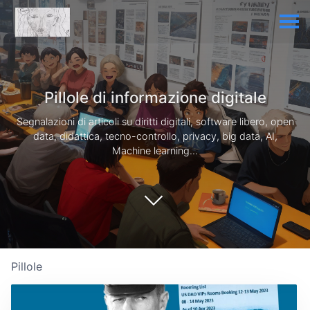
Pillole di informazione digitale
Segnalazioni di articoli su diritti digitali, software libero, open
data, didattica, tecno-controllo, privacy, big data, AI,
Machine learning...
Pillole