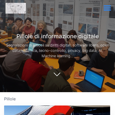
Pillole di informazione digitale
Segnalazioni di articoli su diritti digitali, software libero, open
data, didattica, tecno-controllo, privacy, big data, AI,
Machine learning...
Pillole