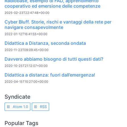
Radiobase, esempio di FAD, apprendimento
cooperativo ed emersione delle competenze
2025-02-23T22:47:48+00:00
Cyber Bluff. Storie, rischi e vantaggi della rete per
navigare consapevolmente
2022-01-12T16:41:55+00:00
Didattica a Distanza, seconda ondata
2020-11-23T09:09:45+00:00
Davvero abbiamo bisogno di tutti questi dati?
2020-10-25T21:12:07+00:00
Didattica a distanza: fuori dall’emergenza!
2020-04-15T10:27:00+00:00
Syndicate
Atom 1.0
RSS
Popular Tags