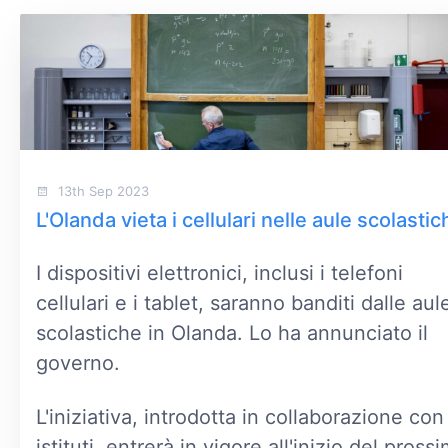
13th Sep 2023
L'Olanda vieta i cellulari nelle aule scolastic
I dispositivi elettronici, inclusi i telefoni
cellulari e i tablet, saranno banditi dalle aul
scolastiche in Olanda. Lo ha annunciato il
governo.
L'iniziativa, introdotta in collaborazione con 
istituti, entrerà in vigore all'inizio del pross