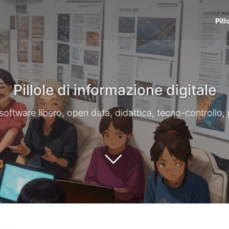
Pill
Pillole di informazione digitale
li, software libero, open data, didattica, tecno-controllo,