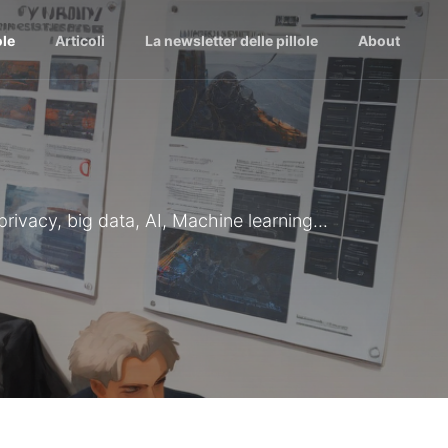
ole
Articoli
La newsletter delle pillole
About
 privacy, big data, AI, Machine learning...