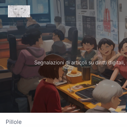
Segnalazioni di articoli su diritti digita
Pillole