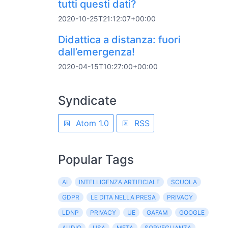
tutti questi dati?
2020-10-25T21:12:07+00:00
Didattica a distanza: fuori
dall’emergenza!
2020-04-15T10:27:00+00:00
Syndicate
Atom 1.0
RSS
Popular Tags
AI
INTELLIGENZA ARTIFICIALE
SCUOLA
GDPR
LE DITA NELLA PRESA
PRIVACY
LDNP
PRIVACY
UE
GAFAM
GOOGLE
AUDIO
USA
META
SORVEGLIANZA