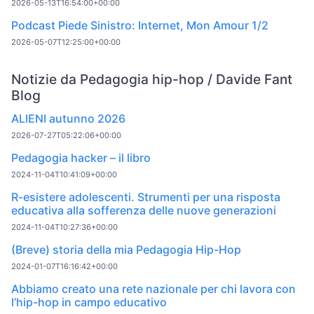
2026-05-13T16:54:00+00:00
Podcast Piede Sinistro: Internet, Mon Amour 1/2
2026-05-07T12:25:00+00:00
Notizie da Pedagogia hip-hop / Davide Fant
Blog
ALIENI autunno 2026
2026-07-27T05:22:06+00:00
Pedagogia hacker – il libro
2024-11-04T10:41:09+00:00
R-esistere adolescenti. Strumenti per una risposta
educativa alla sofferenza delle nuove generazioni
2024-11-04T10:27:36+00:00
(Breve) storia della mia Pedagogia Hip-Hop
2024-01-07T16:16:42+00:00
Abbiamo creato una rete nazionale per chi lavora con
l’hip-hop in campo educativo