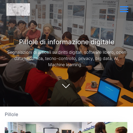
Pillole di informazione digitale
Segnalazioni di articoli su diritti digitali, software libero, open
data, didattica, tecno-controllo, privacy, big data, AI,
Machine learning...
Pillole