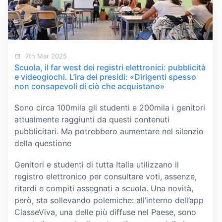
7th Mar 2025
Scuola, il far west dei registri elettronici: pubblicità
e videogiochi. L’ira dei presidi: «Dirigenti spesso
non consapevoli di ciò che acquistano»
Sono circa 100mila gli studenti e 200mila i genitori
attualmente raggiunti da questi contenuti
pubblicitari. Ma potrebbero aumentare nel silenzio
della questione
Genitori e studenti di tutta Italia utilizzano il
registro elettronico per consultare voti, assenze,
ritardi e compiti assegnati a scuola. Una novità,
però, sta sollevando polemiche: all’interno dell’app
ClasseViva, una delle più diffuse nel Paese, sono