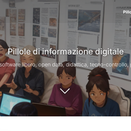
Pill
Pillole di informazione digitale
li, software libero, open data, didattica, tecno-controllo,