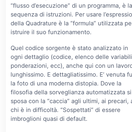
“flusso d’esecuzione” di un programma, è l
sequenza di istruzioni. Per usare l’espressi
della Quadrature è la “formula” utilizzata pe
istruire il suo funzionamento.
Quel codice sorgente è stato analizzato in
ogni dettaglio (codice, elenco delle variabili
ponderazioni, ecc), anche qui con un lavor
lunghissimo. E dettagliatissimo. E’ venuta fu
la foto di una moderna distopia. Dove la
filosofia della sorveglianza automatizzata si
sposa con la “caccia” agli ultimi, ai precari, 
chi è in difficoltà. “Sospettati” di essere
imbroglioni quasi di default.