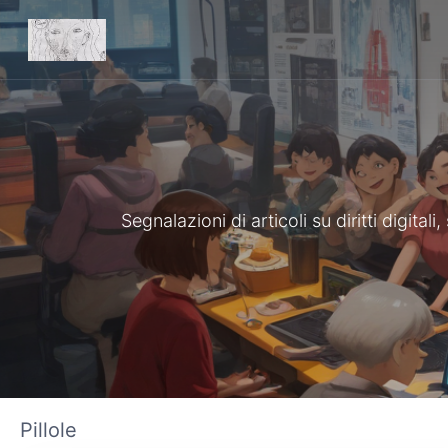
Segnalazioni di articoli su diritti digita
Pillole