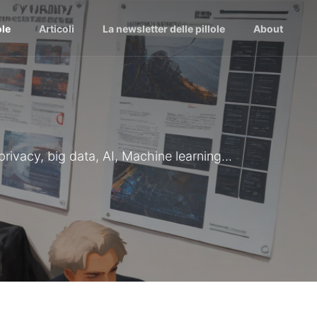
ole
Articoli
La newsletter delle pillole
About
 privacy, big data, AI, Machine learning...