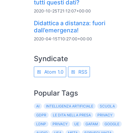
tutti questi dati?
2020-10-25T21:12:07+00:00
Didattica a distanza: fuori
dall’emergenza!
2020-04-15T10:27:00+00:00
Syndicate
Atom 1.0
RSS
Popular Tags
AI
INTELLIGENZA ARTIFICIALE
SCUOLA
GDPR
LE DITA NELLA PRESA
PRIVACY
LDNP
PRIVACY
UE
GAFAM
GOOGLE
AUDIO
USA
META
SORVEGLIANZA