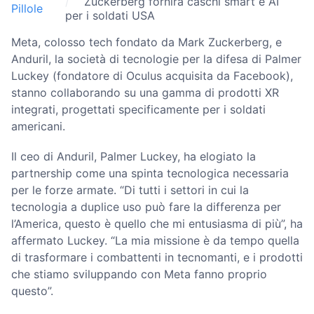
Zuckerberg fornirà caschi smart e AI
Pillole
per i soldati USA
Meta, colosso tech fondato da Mark Zuckerberg, e
Anduril, la società di tecnologie per la difesa di Palmer
Luckey (fondatore di Oculus acquisita da Facebook),
stanno collaborando su una gamma di prodotti XR
integrati, progettati specificamente per i soldati
americani.
Il ceo di Anduril, Palmer Luckey, ha elogiato la
partnership come una spinta tecnologica necessaria
per le forze armate. “Di tutti i settori in cui la
tecnologia a duplice uso può fare la differenza per
l’America, questo è quello che mi entusiasma di più”, ha
affermato Luckey. “La mia missione è da tempo quella
di trasformare i combattenti in tecnomanti, e i prodotti
che stiamo sviluppando con Meta fanno proprio
questo”.