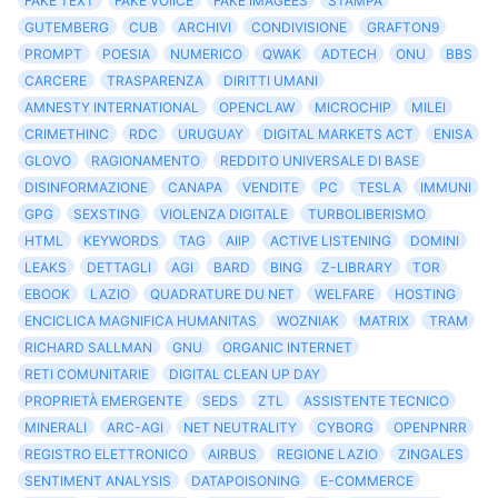
FAKE TEXT
FAKE VOIICE
FAKE IMAGEES
STAMPA
GUTEMBERG
CUB
ARCHIVI
CONDIVISIONE
GRAFTON9
PROMPT
POESIA
NUMERICO
QWAK
ADTECH
ONU
BBS
CARCERE
TRASPARENZA
DIRITTI UMANI
AMNESTY INTERNATIONAL
OPENCLAW
MICROCHIP
MILEI
CRIMETHINC
RDC
URUGUAY
DIGITAL MARKETS ACT
ENISA
GLOVO
RAGIONAMENTO
REDDITO UNIVERSALE DI BASE
DISINFORMAZIONE
CANAPA
VENDITE
PC
TESLA
IMMUNI
GPG
SEXSTING
VIOLENZA DIGITALE
TURBOLIBERISMO
HTML
KEYWORDS
TAG
AIIP
ACTIVE LISTENING
DOMINI
LEAKS
DETTAGLI
AGI
BARD
BING
Z-LIBRARY
TOR
EBOOK
LAZIO
QUADRATURE DU NET
WELFARE
HOSTING
ENCICLICA MAGNIFICA HUMANITAS
WOZNIAK
MATRIX
TRAM
RICHARD SALLMAN
GNU
ORGANIC INTERNET
RETI COMUNITARIE
DIGITAL CLEAN UP DAY
PROPRIETÀ EMERGENTE
SEDS
ZTL
ASSISTENTE TECNICO
MINERALI
ARC-AGI
NET NEUTRALITY
CYBORG
OPENPNRR
REGISTRO ELETTRONICO
AIRBUS
REGIONE LAZIO
ZINGALES
SENTIMENT ANALYSIS
DATAPOISONING
E-COMMERCE