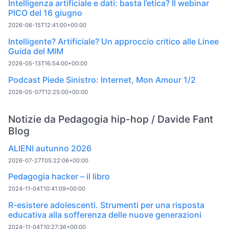
Intelligenza artificiale e dati: basta l’etica? Il webinar
PICO del 16 giugno
2026-06-15T12:41:00+00:00
Intelligente? Artificiale? Un approccio critico alle Linee
Guida del MIM
2026-05-13T16:54:00+00:00
Podcast Piede Sinistro: Internet, Mon Amour 1/2
2026-05-07T12:25:00+00:00
Notizie da Pedagogia hip-hop / Davide Fant
Blog
ALIENI autunno 2026
2026-07-27T05:22:06+00:00
Pedagogia hacker – il libro
2024-11-04T10:41:09+00:00
R-esistere adolescenti. Strumenti per una risposta
educativa alla sofferenza delle nuove generazioni
2024-11-04T10:27:36+00:00