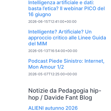
Intelligenza artificiale e dati:
basta l’etica? Il webinar PICO del
16 giugno
2026-06-15T12:41:00+00:00
Intelligente? Artificiale? Un
approccio critico alle Linee Guida
del MIM
2026-05-13T16:54:00+00:00
Podcast Piede Sinistro: Internet,
Mon Amour 1/2
2026-05-07T12:25:00+00:00
Notizie da Pedagogia hip-
hop / Davide Fant Blog
ALIENI autunno 2026