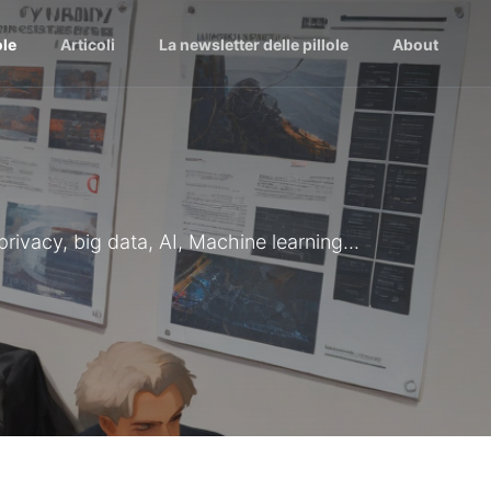
ole
Articoli
La newsletter delle pillole
About
 privacy, big data, AI, Machine learning...