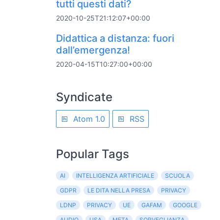
tutti questi dati?
2020-10-25T21:12:07+00:00
Didattica a distanza: fuori
dall’emergenza!
2020-04-15T10:27:00+00:00
Syndicate
Atom 1.0
RSS
Popular Tags
AI
INTELLIGENZA ARTIFICIALE
SCUOLA
GDPR
LE DITA NELLA PRESA
PRIVACY
LDNP
PRIVACY
UE
GAFAM
GOOGLE
AUDIO
USA
META
SORVEGLIANZA