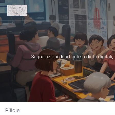
Segnalazioni di articoli su diritti digita
Pillole