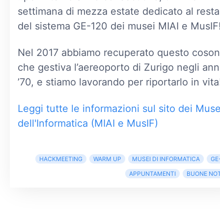
settimana di mezza estate dedicato al rest
del sistema GE-120 dei musei MIAI e MusIF
Nel 2017 abbiamo recuperato questo coson
che gestiva l’aereoporto di Zurigo negli ann
’70, e stiamo lavorando per riportarlo in vita
Leggi tutte le informazioni sul sito dei Muse
dell'Informatica (MIAI e MusIF)
HACKMEETING
WARM UP
MUSEI DI INFORMATICA
GE
APPUNTAMENTI
BUONE NOT