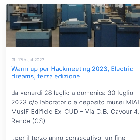
17th Jul 2023
Warm up per Hackmeeting 2023, Electric
dreams, terza edizione
da venerdi 28 luglio a domenica 30 luglio
2023 c/o laboratorio e deposito musei MIAI
MusIF Edificio Ex-CUD – Via C.B. Cavour 4,
Rende (CS)
..per il terzo anno consecutivo, un fine