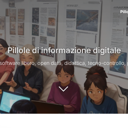
Pill
Pillole di informazione digitale
li, software libero, open data, didattica, tecno-controllo,