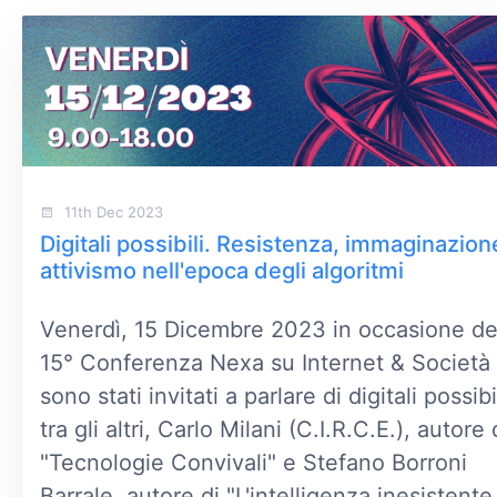
11th Dec 2023
Digitali possibili. Resistenza, immaginazion
attivismo nell'epoca degli algoritmi
Venerdì, 15 Dicembre 2023 in occasione de
15° Conferenza Nexa su Internet & Società
sono stati invitati a parlare di digitali possibil
tra gli altri, Carlo Milani (C.I.R.C.E.), autore 
"Tecnologie Convivali" e Stefano Borroni
Barrale, autore di "L'intelligenza inesistente