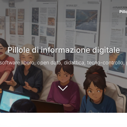
Pill
Pillole di informazione digitale
li, software libero, open data, didattica, tecno-controllo,