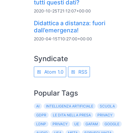
tutti questi dati?
2020-10-25T21:12:07+00:00
Didattica a distanza: fuori
dall’emergenza!
2020-04-15T10:27:00+00:00
Syndicate
Atom 1.0
RSS
Popular Tags
AI
INTELLIGENZA ARTIFICIALE
SCUOLA
GDPR
LE DITA NELLA PRESA
PRIVACY
LDNP
PRIVACY
UE
GAFAM
GOOGLE
AUDIO
USA
META
SORVEGLIANZA