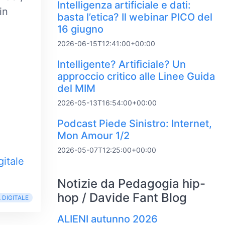
Intelligenza artificiale e dati:
in
basta l’etica? Il webinar PICO del
16 giugno
2026-06-15T12:41:00+00:00
Intelligente? Artificiale? Un
approccio critico alle Linee Guida
del MIM
2026-05-13T16:54:00+00:00
Podcast Piede Sinistro: Internet,
Mon Amour 1/2
2026-05-07T12:25:00+00:00
gitale
Notizie da Pedagogia hip-
hop / Davide Fant Blog
 DIGITALE
ALIENI autunno 2026