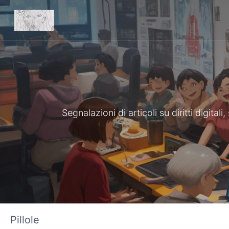
Segnalazioni di articoli su diritti digita
Pillole