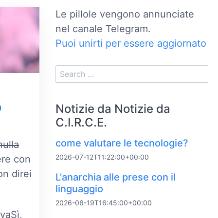
Le pillole vengono annunciate
nel canale Telegram.
Puoi unirti per essere aggiornato
a
Notizie da Notizie da
C.I.R.C.E.
come valutare le tecnologie?
ulla
2026-07-12T11:22:00+00:00
ere con
n direi
L'anarchia alle prese con il
linguaggio
2026-06-19T16:45:00+00:00
ivaSì,