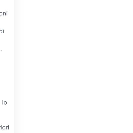
oni
di
.
 lo
iori