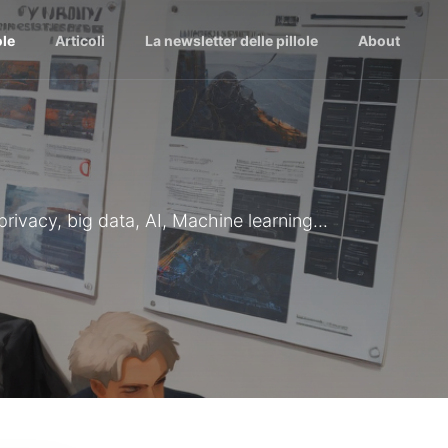
ole
Articoli
La newsletter delle pillole
About
 privacy, big data, AI, Machine learning...