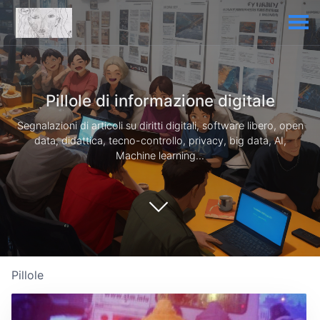
Pillole di informazione digitale
Segnalazioni di articoli su diritti digitali, software libero, open
data, didattica, tecno-controllo, privacy, big data, AI,
Machine learning...
Pillole