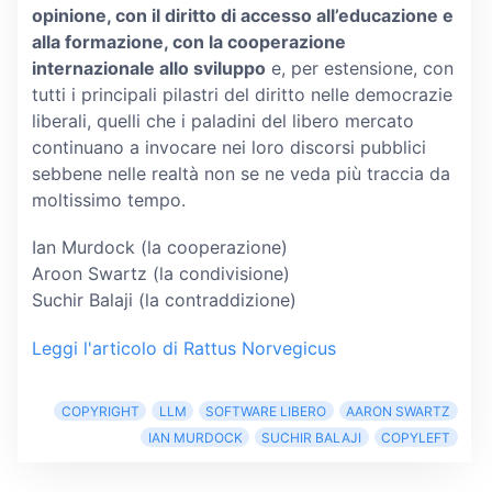
opinione, con il diritto di accesso all’educazione e
alla formazione, con la cooperazione
internazionale allo sviluppo
e, per estensione, con
tutti i principali pilastri del diritto nelle democrazie
liberali, quelli che i paladini del libero mercato
continuano a invocare nei loro discorsi pubblici
sebbene nelle realtà non se ne veda più traccia da
moltissimo tempo.
Ian Murdock (la cooperazione)
Aroon Swartz (la condivisione)
Suchir Balaji (la contraddizione)
Leggi l'articolo di Rattus Norvegicus
COPYRIGHT
LLM
SOFTWARE LIBERO
AARON SWARTZ
IAN MURDOCK
SUCHIR BALAJI
COPYLEFT