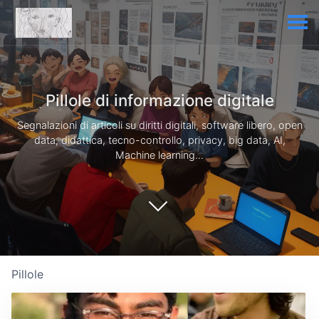
Pillole di informazione digitale
Segnalazioni di articoli su diritti digitali, software libero, open
data, didattica, tecno-controllo, privacy, big data, AI,
Machine learning...
Pillole