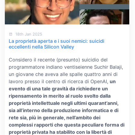
18th Jan 2025
La proprietà aperta e i suoi nemici: suicidi
eccellenti nella Silicon Valley
Considero il recente (presunto) suicidio del
programmatore indiano ventiseienne Suchir Balaji,
un giovane che aveva alle spalle quattro anni di
lavoro presso il centro di ricerca di OpenAI,
un
evento di una tale gravità da richiedere un
ripensamento in merito al ruolo svolto dalla
proprietà intellettuale negli ultimi quarant’anni,
sia all’interno della produzione informatica e di
rete sia, più in generale, nell’ambito dei
complessi rapporti che questa peculiare forma di
proprietà privata ha stabilito con la libertà di