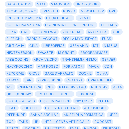
DATAFICATION
ISTAT
SIMONDON
UNDERSCORE
TECNOFASCISMO
BREVETTI
RUSSIA
NEWSLETTER
GPL
ENTROPIA MASSIMA
ETICA DIGITALE
EVENTI
BOLLA FINANZIARIA
ECONOMIA DELL'ATTENZIONE
THREADS
ELIZA
CAD
CLEARVIEW AI
VIDEOCHAT
ANALYTICS
AGID
ELEZIONI
RADIO BLACKOUT
RECLAIMYOURFACE
FUSS
CRITICA IA
CINA
LIBREOFFICE
GERMANIA
ICT
NIMBUS
NEXTEMERSON
E-WASTE
MIGRANTI
PROGRAMMARE
VIBE CODING
ARCHIVE.ORG
TRANSFEMMINISMO
SERVER
HACKROCCHIO
MAR ROSSO
FORMATORI
MAGA
CDN
KEYCRIME
GIOVE
GARE D'APPALTO
COOKIE
CLIMA
TAIWAN
SARI
REPRESSIONE
CHATGPT
CRIPTOBLUFF
WIFI
CIBERNETICA
CILE
PIEDE SINISTRO
NUDGING
META
GIG ECONOMY
PROTOCOLLI DI RETE
FOXCONN
SCACCO AL WEB
DISCRIMINAZIONI
PAY OR OK
POTERE
PLAID
COPYLEFT
PALESTRA DIGITALE
AUTOMOBILE
DEEPNUDE
ANNA’S ARCHIVE
MUSEI DI INFORMATICA
UBER
TOR
TAILS
HP
INTELLIGENZA ARTIFICAILE
PODCAST
ROBOT
VACCINO
BIBLIOTECA
EDPB
HINTON
TELECOM