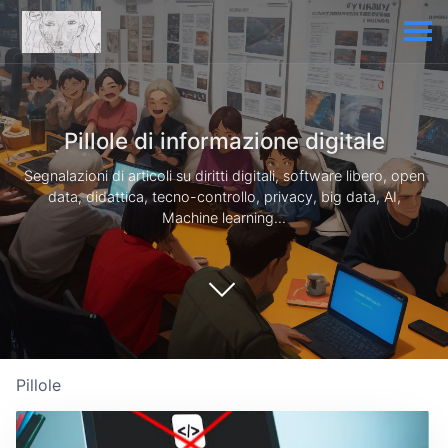
Pillole di informazione digitale
Segnalazioni di articoli su diritti digitali, software libero, open
data, didattica, tecno-controllo, privacy, big data, AI,
Machine learning...
Pillole