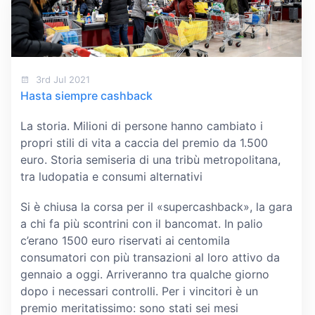
3rd Jul 2021
Hasta siempre cashback
La storia. Milioni di persone hanno cambiato i
propri stili di vita a caccia del premio da 1.500
euro. Storia semiseria di una tribù metropolitana,
tra ludopatia e consumi alternativi
Si è chiusa la corsa per il «supercashback», la gara
a chi fa più scontrini con il bancomat. In palio
c’erano 1500 euro riservati ai centomila
consumatori con più transazioni al loro attivo da
gennaio a oggi. Arriveranno tra qualche giorno
dopo i necessari controlli. Per i vincitori è un
premio meritatissimo: sono stati sei mesi