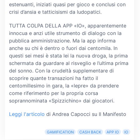
estenuanti, iniziati quasi per gioco e conclusi con
crisi d’ansia e tatticisismi da ludopatici.
TUTTA COLPA DELLA APP «IO», apparentemente
innocua e anzi utile strumento di dialogo con la
pubblica amministrazione. Ma la app informa
anche su chi è dentro o fuori dai centomila. In
questi sei mesi è stata lei la nuova droga, la prima
schermata da guardare al risveglio e l’ultima prima
del sonno. Con la crudeltà supplementare di
scoprire quante transazioni ha fatto il
centomillesimo in gara, la «lepre» da prendere
come riferimento per la propria corsa
soprannominata «Spizzichino» dai giocatori.
Leggi l'articolo
di Andrea Capocci su Il Manifesto
GAMIFICATION
CASH BACK
APP IO
IO