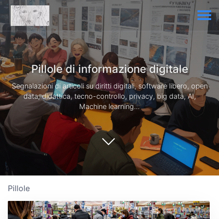
Pillole di informazione digitale
Segnalazioni di articoli su diritti digitali, software libero, open
data, didattica, tecno-controllo, privacy, big data, AI,
Machine learning...
Pillole