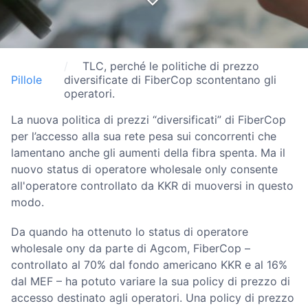
TLC, perché le politiche di prezzo
Pillole
diversificate di FiberCop scontentano gli
operatori.
La nuova politica di prezzi “diversificati” di FiberCop
per l’accesso alla sua rete pesa sui concorrenti che
lamentano anche gli aumenti della fibra spenta. Ma il
nuovo status di operatore wholesale only consente
all'operatore controllato da KKR di muoversi in questo
modo.
Da quando ha ottenuto lo status di operatore
wholesale ony da parte di Agcom, FiberCop –
controllato al 70% dal fondo americano KKR e al 16%
dal MEF – ha potuto variare la sua policy di prezzo di
accesso destinato agli operatori. Una policy di prezzo