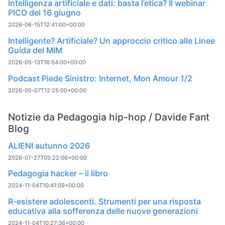
Intelligenza artificiale e dati: basta l’etica? Il webinar
PICO del 16 giugno
2026-06-15T12:41:00+00:00
Intelligente? Artificiale? Un approccio critico alle Linee
Guida del MIM
2026-05-13T16:54:00+00:00
Podcast Piede Sinistro: Internet, Mon Amour 1/2
2026-05-07T12:25:00+00:00
Notizie da Pedagogia hip-hop / Davide Fant
Blog
ALIENI autunno 2026
2026-07-27T05:22:06+00:00
Pedagogia hacker – il libro
2024-11-04T10:41:09+00:00
R-esistere adolescenti. Strumenti per una risposta
educativa alla sofferenza delle nuove generazioni
2024-11-04T10:27:36+00:00