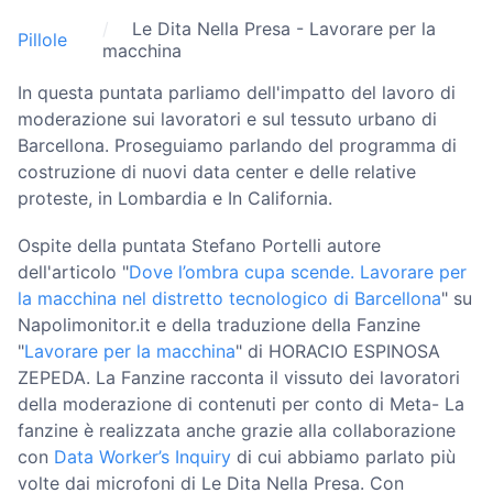
Le Dita Nella Presa - Lavorare per la
Pillole
macchina
In questa puntata parliamo dell'impatto del lavoro di
moderazione sui lavoratori e sul tessuto urbano di
Barcellona. Proseguiamo parlando del programma di
costruzione di nuovi data center e delle relative
proteste, in Lombardia e In California.
Ospite della puntata Stefano Portelli autore
dell'articolo "
Dove l’ombra cupa scende. Lavorare per
la macchina nel distretto tecnologico di Barcellona
" su
Napolimonitor.it e della traduzione della Fanzine
"
Lavorare per la macchina
" di HORACIO ESPINOSA
ZEPEDA. La Fanzine racconta il vissuto dei lavoratori
della moderazione di contenuti per conto di Meta- La
fanzine è realizzata anche grazie alla collaborazione
con
Data Worker’s Inquiry
di cui abbiamo parlato più
volte dai microfoni di Le Dita Nella Presa. Con