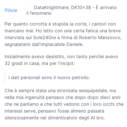
DataKnightmare, DK10x38 - È arrivato
Pillole
il fenomeno
Per quanto corrotta e stupida la corte, i cantori non
mancano mai. Ho letto con una certa fatica una breve
intervista sul Sole24Ore a firma di Roberto Manzocco,
segnalatami dall'implacabile Daniele.
Inizialmente avevo desistito, non tanto perché avevo
32 gradi in casa, ma per l'incipit:
I dati personali sono il nuovo petrolio.
Che è sempre stata una stronzata sesquipedale, ma
nella mia ingenuità pensavo che dopo dopo dieci anni
che ne parliamo e che tutti vedono con i loro occhi che
interessi serve, pensavo fosse almeno passata
silenziosamente nel dimenticatoio degli AI bro.