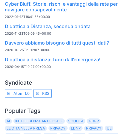
Cyber Bluff. Storie, rischi e vantaggi della rete per
navigare consapevolmente
2022-01-12T16:41:55+00:00
Didattica a Distanza, seconda ondata
2020-11-23T09:09:45+00:00
Davvero abbiamo bisogno di tutti questi dati?
2020-10-25T21:12:07+00:00
Didattica a distanza: fuori dall’emergenza!
2020-04-15T10:27:00+00:00
Syndicate
Atom 1.0
RSS
Popular Tags
AI
INTELLIGENZA ARTIFICIALE
SCUOLA
GDPR
LE DITA NELLA PRESA
PRIVACY
LDNP
PRIVACY
UE