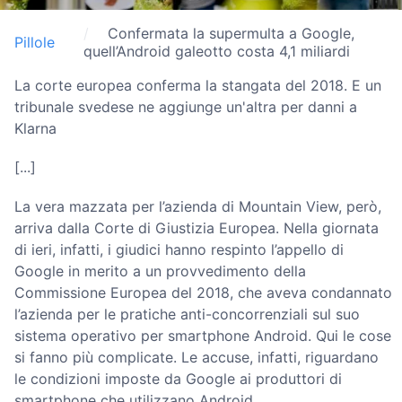
Confermata la supermulta a Google,
Pillole
quell’Android galeotto costa 4,1 miliardi
La corte europea conferma la stangata del 2018. E un
tribunale svedese ne aggiunge un'altra per danni a
Klarna
[...]
La vera mazzata per l’azienda di Mountain View, però,
arriva dalla Corte di Giustizia Europea. Nella giornata
di ieri, infatti, i giudici hanno respinto l’appello di
Google in merito a un provvedimento della
Commissione Europea del 2018, che aveva condannato
l’azienda per le pratiche anti-concorrenziali sul suo
sistema operativo per smartphone Android. Qui le cose
si fanno più complicate. Le accuse, infatti, riguardano
le condizioni imposte da Google ai produttori di
smartphone che utilizzano Android.