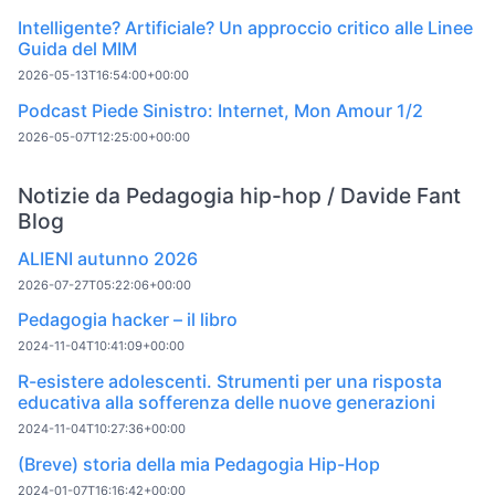
Intelligente? Artificiale? Un approccio critico alle Linee
Guida del MIM
2026-05-13T16:54:00+00:00
Podcast Piede Sinistro: Internet, Mon Amour 1/2
2026-05-07T12:25:00+00:00
Notizie da Pedagogia hip-hop / Davide Fant
Blog
ALIENI autunno 2026
2026-07-27T05:22:06+00:00
Pedagogia hacker – il libro
2024-11-04T10:41:09+00:00
R-esistere adolescenti. Strumenti per una risposta
educativa alla sofferenza delle nuove generazioni
2024-11-04T10:27:36+00:00
(Breve) storia della mia Pedagogia Hip-Hop
2024-01-07T16:16:42+00:00