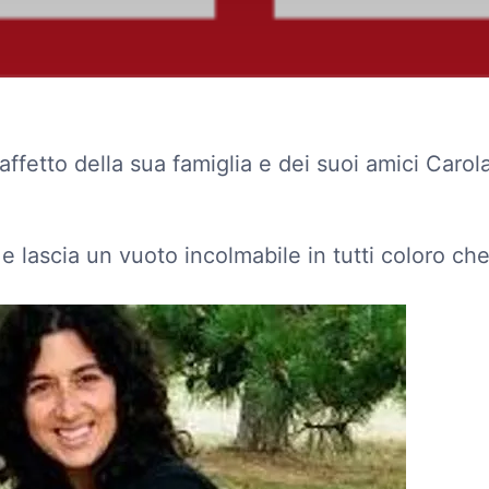
ffetto della sua famiglia e dei suoi amici Carol
 e lascia un vuoto incolmabile in tutti coloro ch