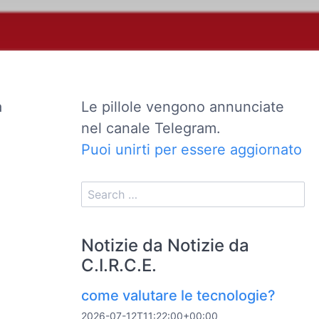
a
Le pillole vengono annunciate
nel canale Telegram.
Puoi unirti per essere aggiornato
e
Notizie da Notizie da
C.I.R.C.E.
come valutare le tecnologie?
2026-07-12T11:22:00+00:00