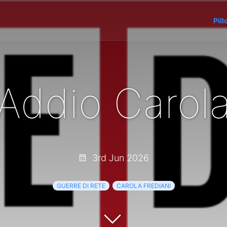
Pill
Addio Carol
3rd Jun 2026
GUERRE DI RETE
CAROLA FREDIANI