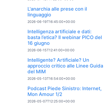
L'anarchia alle prese con il
linguaggio
2026-06-19T16:45:00+00:00
Intelligenza artificiale e dati:
basta l’etica? Il webinar PICO del
16 giugno
2026-06-15T12:41:00+00:00
Intelligente? Artificiale? Un
approccio critico alle Linee Guida
del MIM
2026-05-13T16:54:00+00:00
Podcast Piede Sinistro: Internet,
Mon Amour 1/2
2026-05-07T12:25:00+00:00