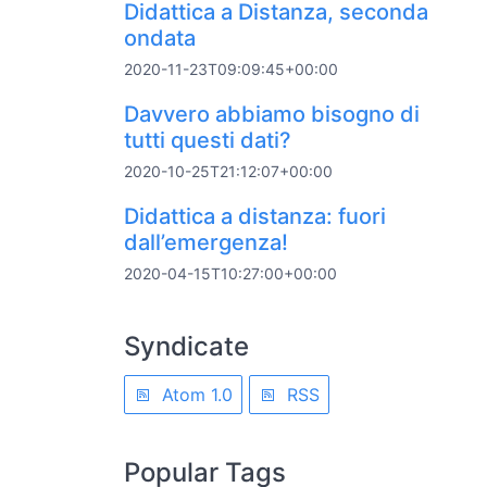
Didattica a Distanza, seconda
ondata
2020-11-23T09:09:45+00:00
Davvero abbiamo bisogno di
tutti questi dati?
2020-10-25T21:12:07+00:00
Didattica a distanza: fuori
dall’emergenza!
2020-04-15T10:27:00+00:00
Syndicate
Atom 1.0
RSS
Popular Tags