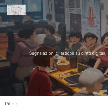
Segnalazioni di articoli su diritti digita
Pillole