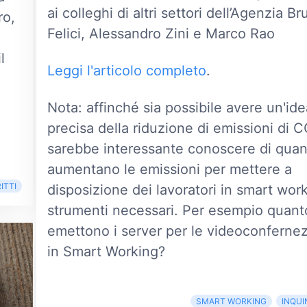
ai colleghi di altri settori dell’Agenzia B
ro,
Felici, Alessandro Zini e Marco Rao
l
Leggi l'articolo completo
.
Nota: affinché sia possibile avere un'ide
precisa della riduzione di emissioni di 
sarebbe interessante conoscere di qua
aumentano le emissioni per mettere a
ITTI
disposizione dei lavoratori in smart work
strumenti necessari. Per esempio quan
emettono i server per le videoconfernez
in Smart Working?
SMART WORKING
INQU