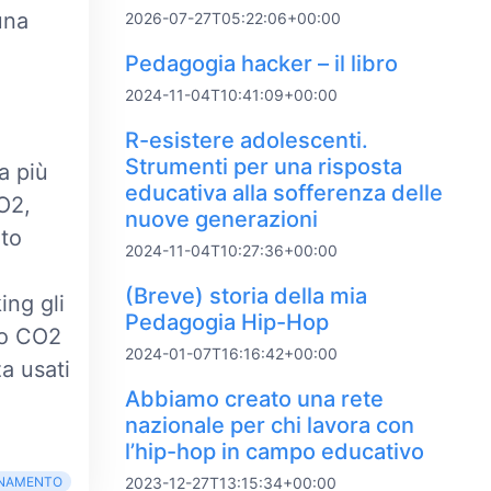
runa
2026-07-27T05:22:06+00:00
Pedagogia hacker – il libro
2024-11-04T10:41:09+00:00
R-esistere adolescenti.
Strumenti per una risposta
a più
educativa alla sofferenza delle
CO2,
nuove generazioni
nto
2024-11-04T10:27:36+00:00
(Breve) storia della mia
ing gli
Pedagogia Hip-Hop
to CO2
2024-01-07T16:16:42+00:00
a usati
Abbiamo creato una rete
nazionale per chi lavora con
l’hip-hop in campo educativo
INAMENTO
2023-12-27T13:15:34+00:00