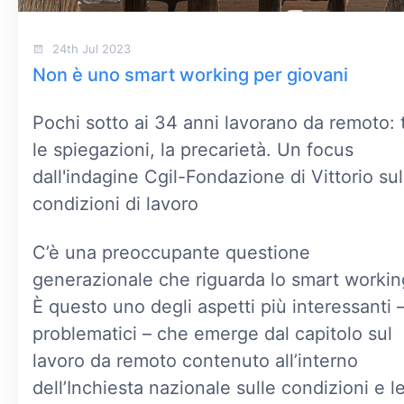
24th Jul 2023
Non è uno smart working per giovani
Pochi sotto ai 34 anni lavorano da remoto: 
le spiegazioni, la precarietà. Un focus
dall'indagine Cgil-Fondazione di Vittorio sul
condizioni di lavoro
C’è una preoccupante questione
generazionale che riguarda lo smart workin
È questo uno degli aspetti più interessanti 
problematici – che emerge dal capitolo sul
lavoro da remoto contenuto all’interno
dell’Inchiesta nazionale sulle condizioni e l