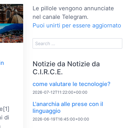
Le pillole vengono annunciate
nel canale Telegram.
Puoi unirti per essere aggiornato
in
Notizie da Notizie da
C.I.R.C.E.
come valutare le tecnologie?
2026-07-12T11:22:00+00:00
L'anarchia alle prese con il
e[1]
linguaggio
i di
2026-06-19T16:45:00+00:00
a