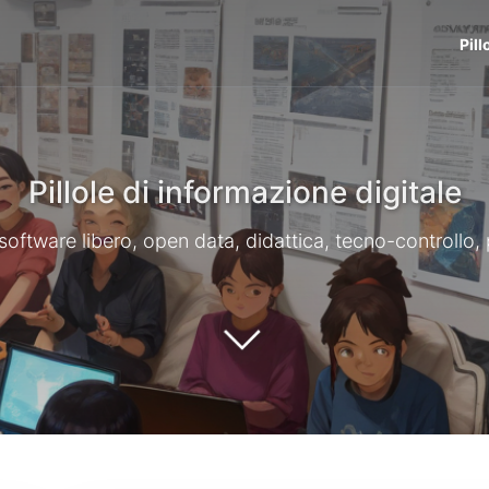
Pill
Pillole di informazione digitale
li, software libero, open data, didattica, tecno-controllo,