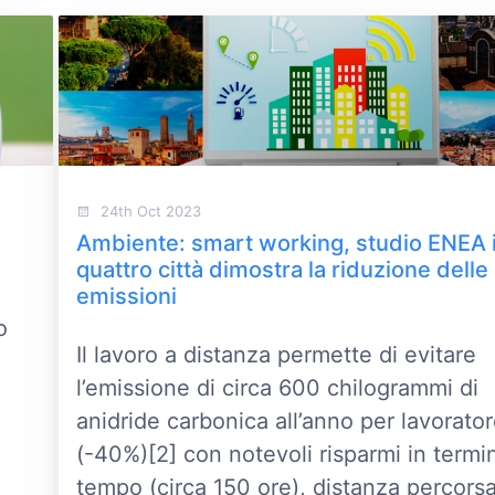
24th Oct 2023
Ambiente: smart working, studio ENEA 
quattro città dimostra la riduzione delle
emissioni
o
Il lavoro a distanza permette di evitare
l’emissione di circa 600 chilogrammi di
anidride carbonica all’anno per lavorator
(-40%)[2] con notevoli risparmi in termin
tempo (circa 150 ore), distanza percors