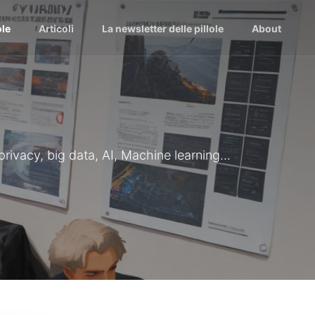
ole
Articoli
La newsletter delle pillole
About
 privacy, big data, AI, Machine learning...