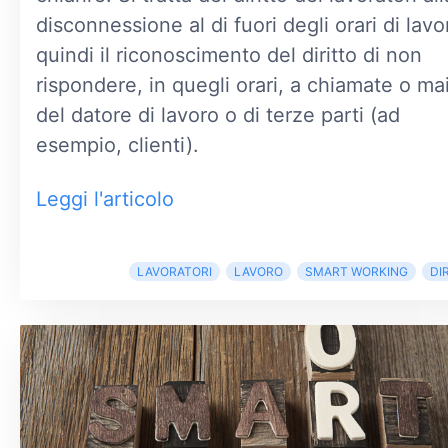
disconnessione al di fuori degli orari di lavo
quindi il riconoscimento del diritto di non
rispondere, in quegli orari, a chiamate o mai
del datore di lavoro o di terze parti (ad
esempio, clienti).
Leggi l'articolo
LAVORATORI
LAVORO
SMART WORKING
DIR