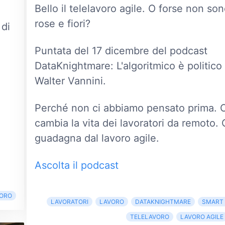
Bello il telelavoro agile. O forse non son
rose e fiori?
 di
Puntata del 17 dicembre del podcast
DataKnightmare: L'algoritmico è politico 
Walter Vannini.
Perché non ci abbiamo pensato prima.
cambia la vita dei lavoratori da remoto. 
guadagna dal lavoro agile.
Ascolta il podcast
VORO
LAVORATORI
LAVORO
DATAKNIGHTMARE
SMART
TELELAVORO
LAVORO AGILE