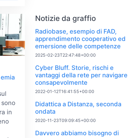
Notizie da graffio
Radiobase, esempio di FAD,
apprendimento cooperativo ed
emersione delle competenze
2025-02-23T22:47:48+00:00
Cyber Bluff. Storie, rischi e
vantaggi della rete per navigare
demia
consapevolmente
2022-01-12T16:41:55+00:00
sul
i sono
Didattica a Distanza, seconda
ondata
ra in
eno
2020-11-23T09:09:45+00:00
Davvero abbiamo bisogno di