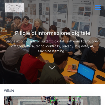
Pillole di informazione digitale
Segnalazioni di articoli su diritti digitali, software libero, open
data, didattica, tecno-controllo, privacy, big data, AI,
Machine learning...
Pillole