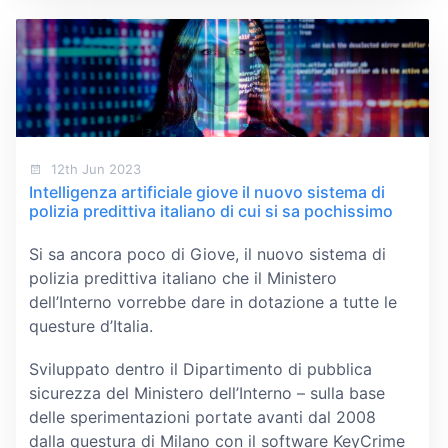
12th Jun 2023
Intelligenza artificiale giove il nuovo sistema di
polizia predittiva italiano di cui si sa pochissimo
Si sa ancora poco di Giove, il nuovo sistema di
polizia predittiva italiano che il Ministero
dell’Interno vorrebbe dare in dotazione a tutte le
questure d’Italia.
Sviluppato dentro il Dipartimento di pubblica
sicurezza del Ministero dell’Interno – sulla base
delle sperimentazioni portate avanti dal 2008
dalla questura di Milano con il software KeyCrime