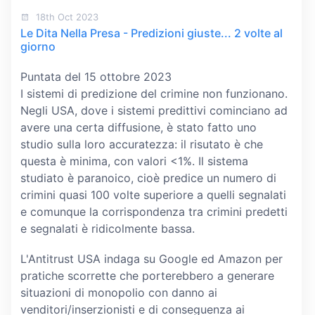
18th Oct 2023
Le Dita Nella Presa - Predizioni giuste... 2 volte al
giorno
Puntata del 15 ottobre 2023
I sistemi di predizione del crimine non funzionano.
Negli USA, dove i sistemi predittivi cominciano ad
avere una certa diffusione, è stato fatto uno
studio sulla loro accuratezza: il risutato è che
questa è minima, con valori <1%. Il sistema
studiato è paranoico, cioè predice un numero di
crimini quasi 100 volte superiore a quelli segnalati
e comunque la corrispondenza tra crimini predetti
e segnalati è ridicolmente bassa.
L'Antitrust USA indaga su Google ed Amazon per
pratiche scorrette che porterebbero a generare
situazioni di monopolio con danno ai
venditori/inserzionisti e di conseguenza ai