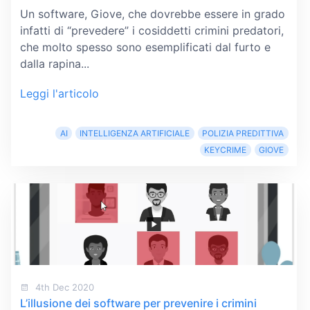
Un software, Giove, che dovrebbe essere in grado
infatti di “prevedere” i cosiddetti crimini predatori,
che molto spesso sono esemplificati dal furto e
dalla rapina...
Leggi l'articolo
AI
INTELLIGENZA ARTIFICIALE
POLIZIA PREDITTIVA
KEYCRIME
GIOVE
4th Dec 2020
L’illusione dei software per prevenire i crimini