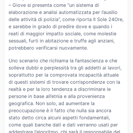
– Giove si presenta come “un sistema di
elaborazione e analisi automatizzata per l’ausilio
delle attività di polizia”, come riporta Il Sole 24Ore,
e sarebbe in grado di predire dove e quando i
reati di maggior impatto sociale, come molestie
sessuali, furti in abitazione e truffe agli anziani,
potrebbero verificarsi nuovamente.
Uno scenario che richiama la fantascienza e che
solleva dubbi e perplessità tra gli addetti ai lavori,
soprattutto per la comprovata incapacità attuale
di questi sistemi di trovare corrispondenze con la
realtà e per la loro tendenza a discriminare le
persone in base all’etnia e alla provenienza
geografica. Non solo, ad aumentare la
preoccupazione è il fatto che nulla sia ancora
stato detto circa alcuni aspetti fondamentali,
come quali banche dati e dati verranno usati per
addestrare l’algoritmo, chi sarà il responsabile del