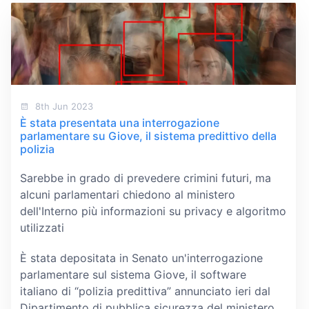
8th Jun 2023
È stata presentata una interrogazione
parlamentare su Giove, il sistema predittivo della
polizia
Sarebbe in grado di prevedere crimini futuri, ma
alcuni parlamentari chiedono al ministero
dell'Interno più informazioni su privacy e algoritmo
utilizzati
È stata depositata in Senato un'interrogazione
parlamentare sul sistema Giove, il software
italiano di “polizia predittiva” annunciato ieri dal
Dipartimento di pubblica sicurezza del ministero