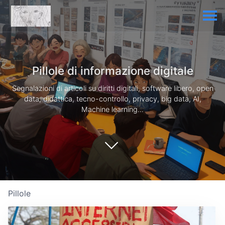
Pillole di informazione digitale
Segnalazioni di articoli su diritti digitali, software libero, open
data, didattica, tecno-controllo, privacy, big data, AI,
Machine learning...
Pillole