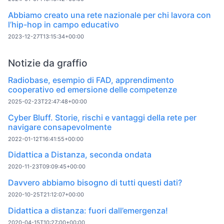
Abbiamo creato una rete nazionale per chi lavora con
l’hip-hop in campo educativo
2023-12-27T13:15:34+00:00
Notizie da graffio
Radiobase, esempio di FAD, apprendimento
cooperativo ed emersione delle competenze
2025-02-23T22:47:48+00:00
Cyber Bluff. Storie, rischi e vantaggi della rete per
navigare consapevolmente
2022-01-12T16:41:55+00:00
Didattica a Distanza, seconda ondata
2020-11-23T09:09:45+00:00
Davvero abbiamo bisogno di tutti questi dati?
2020-10-25T21:12:07+00:00
Didattica a distanza: fuori dall’emergenza!
2020-04-15T10:27:00+00:00