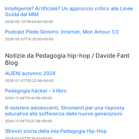
Intelligente? Artificiale? Un approccio critico alle Linee
Guida del MIM
2026-05-13T16:54:00+00:00
Podcast Piede Sinistro: Internet, Mon Amour 1/2
2026-05-07T12:25:00+00:00
Notizie da Pedagogia hip-hop / Davide Fant
Blog
ALIENI autunno 2026
2026-07-27T05:22:06+00:00
Pedagogia hacker – il libro
2024-11-04T10:41:09+00:00
R-esistere adolescenti. Strumenti per una risposta
educativa alla sofferenza delle nuove generazioni
2024-11-04T10:27:36+00:00
(Breve) storia della mia Pedagogia Hip-Hop
2024-01-07T16:16:42+00:00