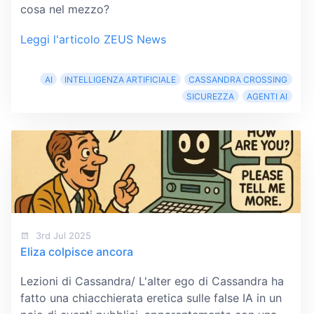
cosa nel mezzo?
Leggi l'articolo ZEUS News
AI
INTELLIGENZA ARTIFICIALE
CASSANDRA CROSSING
SICUREZZA
AGENTI AI
3rd Jul 2025
Eliza colpisce ancora
Lezioni di Cassandra/ L'alter ego di Cassandra ha
fatto una chiacchierata eretica sulle false IA in un