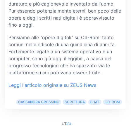
duraturo e più cagionevole inventato dall'uomo.
Pur essendo potenzialmente eterni, ben poco delle
opere e degli scritti nati digitali è sopravvissuto
fino a oggi.
Pensiamo alle "opere digitali" su Cd-Rom, tanto
comuni nelle edicole di una quindicina di anni fa.
Fortemente legate a un sistema operativo e un
computer, sono già oggi illeggibili, a causa del
progresso tecnologico che ha spazzato via le
piattaforme su cui potevano essere fruite.
Leggi l'articolo originale su ZEUS News
CASSANDRA CROSSING
SCRITTURA
CHAT
CD-ROM
«
1
2
»