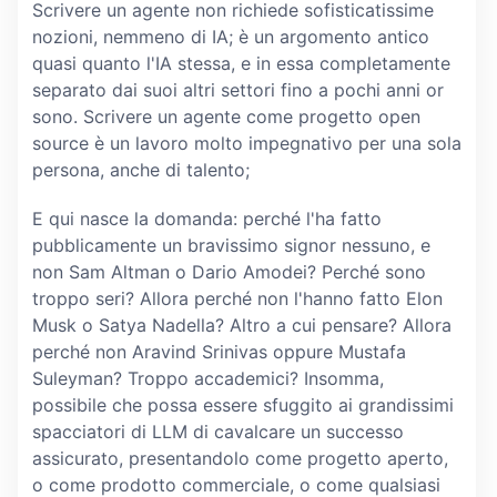
Scrivere un agente non richiede sofisticatissime
nozioni, nemmeno di IA; è un argomento antico
quasi quanto l'IA stessa, e in essa completamente
separato dai suoi altri settori fino a pochi anni or
sono. Scrivere un agente come progetto open
source è un lavoro molto impegnativo per una sola
persona, anche di talento;
E qui nasce la domanda: perché l'ha fatto
pubblicamente un bravissimo signor nessuno, e
non Sam Altman o Dario Amodei? Perché sono
troppo seri? Allora perché non l'hanno fatto Elon
Musk o Satya Nadella? Altro a cui pensare? Allora
perché non Aravind Srinivas oppure Mustafa
Suleyman? Troppo accademici? Insomma,
possibile che possa essere sfuggito ai grandissimi
spacciatori di LLM di cavalcare un successo
assicurato, presentandolo come progetto aperto,
o come prodotto commerciale, o come qualsiasi