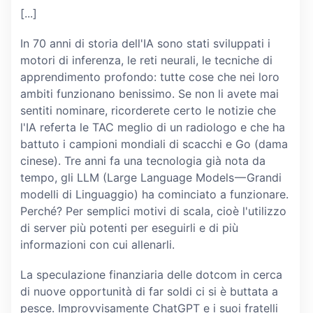
[...]
In 70 anni di storia dell'IA sono stati sviluppati i
motori di inferenza, le reti neurali, le tecniche di
apprendimento profondo: tutte cose che nei loro
ambiti funzionano benissimo. Se non li avete mai
sentiti nominare, ricorderete certo le notizie che
l'IA referta le TAC meglio di un radiologo e che ha
battuto i campioni mondiali di scacchi e Go (dama
cinese). Tre anni fa una tecnologia già nota da
tempo, gli LLM (Large Language Models — Grandi
modelli di Linguaggio) ha cominciato a funzionare.
Perché? Per semplici motivi di scala, cioè l'utilizzo
di server più potenti per eseguirli e di più
informazioni con cui allenarli.
La speculazione finanziaria delle dotcom in cerca
di nuove opportunità di far soldi ci si è buttata a
pesce. Improvvisamente ChatGPT e i suoi fratelli