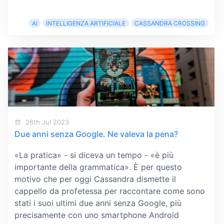
AI
INTELLIGENZA ARTIFICIALE
CASSANDRA CROSSING
26th Jul 2023
Due anni senza Google. Ne valeva la pena?
«La pratica» - si diceva un tempo - «è più
importante della grammatica». È per questo
motivo che per oggi Cassandra dismette il
cappello da profetessa per raccontare come sono
stati i suoi ultimi due anni senza Google, più
precisamente con uno smartphone Android