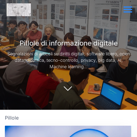
Pillole di informazione digitale
Segnalazioni di articoli su diritti digitali, software libero, open
data, didattica, tecno-controllo, privacy, big data, AI,
Machine learning...
Pillole