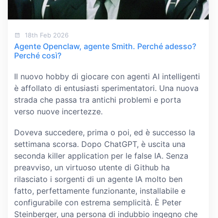
18th Feb 2026
Agente Openclaw, agente Smith. Perché adesso?
Perché così?
Il nuovo hobby di giocare con agenti AI intelligenti
è affollato di entusiasti sperimentatori. Una nuova
strada che passa tra antichi problemi e porta
verso nuove incertezze.
Doveva succedere, prima o poi, ed è successo la
settimana scorsa. Dopo ChatGPT, è uscita una
seconda killer application per le false IA. Senza
preavviso, un virtuoso utente di Github ha
rilasciato i sorgenti di un agente IA molto ben
fatto, perfettamente funzionante, installabile e
configurabile con estrema semplicità. È Peter
Steinberger, una persona di indubbio ingegno che