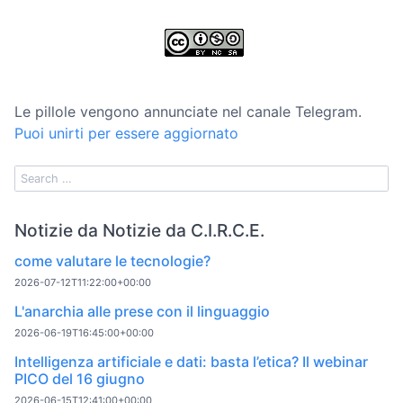
Le pillole vengono annunciate nel canale Telegram.
Puoi unirti per essere aggiornato
Notizie da Notizie da C.I.R.C.E.
come valutare le tecnologie?
2026-07-12T11:22:00+00:00
L'anarchia alle prese con il linguaggio
2026-06-19T16:45:00+00:00
Intelligenza artificiale e dati: basta l’etica? Il webinar
PICO del 16 giugno
2026-06-15T12:41:00+00:00