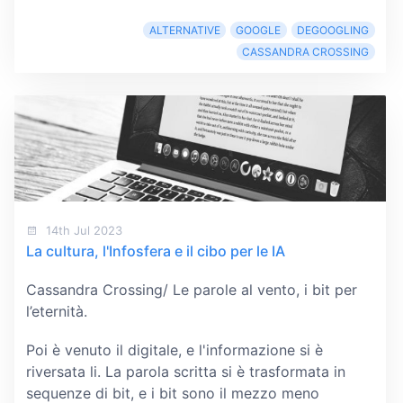
ALTERNATIVE
GOOGLE
DEGOOGLING
CASSANDRA CROSSING
14th Jul 2023
La cultura, l'Infosfera e il cibo per le IA
Cassandra Crossing/ Le parole al vento, i bit per
l’eternità.
Poi è venuto il digitale, e l'informazione si è
riversata li. La parola scritta si è trasformata in
sequenze di bit, e i bit sono il mezzo meno