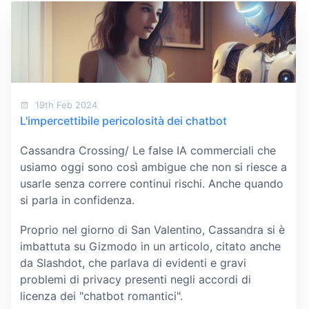
19th Feb 2024
L'impercettibile pericolosità dei chatbot
Cassandra Crossing/ Le false IA commerciali che
usiamo oggi sono così ambigue che non si riesce a
usarle senza correre continui rischi. Anche quando
si parla in confidenza.
Proprio nel giorno di San Valentino, Cassandra si è
imbattuta su Gizmodo in un articolo, citato anche
da Slashdot, che parlava di evidenti e gravi
problemi di privacy presenti negli accordi di
licenza dei "chatbot romantici".