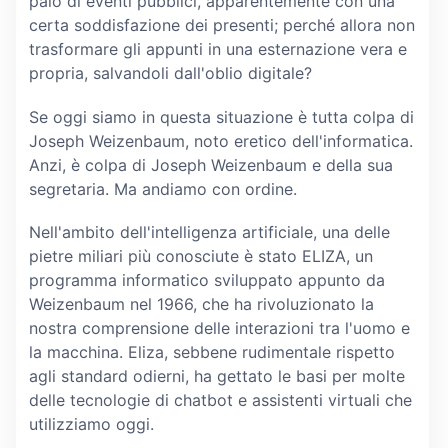
paio di eventi pubblici, apparentemente con una
certa soddisfazione dei presenti; perché allora non
trasformare gli appunti in una esternazione vera e
propria, salvandoli dall'oblio digitale?
Se oggi siamo in questa situazione è tutta colpa di
Joseph Weizenbaum, noto eretico dell'informatica.
Anzi, è colpa di Joseph Weizenbaum e della sua
segretaria. Ma andiamo con ordine.
Nell'ambito dell'intelligenza artificiale, una delle
pietre miliari più conosciute è stato ELIZA, un
programma informatico sviluppato appunto da
Weizenbaum nel 1966, che ha rivoluzionato la
nostra comprensione delle interazioni tra l'uomo e
la macchina. Eliza, sebbene rudimentale rispetto
agli standard odierni, ha gettato le basi per molte
delle tecnologie di chatbot e assistenti virtuali che
utilizziamo oggi.