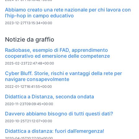
Abbiamo creato una rete nazionale per chi lavora con
l’hip-hop in campo educativo
2023-12-27T13:15:34+00:00
Notizie da graffio
Radiobase, esempio di FAD, apprendimento
cooperativo ed emersione delle competenze
2025-02-23T22:47:48+00:00
Cyber Bluff. Storie, rischi e vantaggi della rete per
navigare consapevolmente
2022-01-12T16:41:55+00:00
Didattica a Distanza, seconda ondata
2020-11-23T09:09:45+00:00
Davvero abbiamo bisogno di tutti questi dati?
2020-10-25T21:12:07+00:00
Didattica a distanza: fuori dall’emergenza!
2020-04-15T10:27:00+00:00