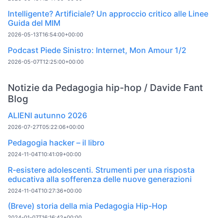
Intelligente? Artificiale? Un approccio critico alle Linee
Guida del MIM
2026-05-13T16:54:00+00:00
Podcast Piede Sinistro: Internet, Mon Amour 1/2
2026-05-07T12:25:00+00:00
Notizie da Pedagogia hip-hop / Davide Fant
Blog
ALIENI autunno 2026
2026-07-27T05:22:06+00:00
Pedagogia hacker – il libro
2024-11-04T10:41:09+00:00
R-esistere adolescenti. Strumenti per una risposta
educativa alla sofferenza delle nuove generazioni
2024-11-04T10:27:36+00:00
(Breve) storia della mia Pedagogia Hip-Hop
2024-01-07T16:16:42+00:00